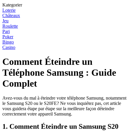
Kategorier
Loterie
Châteaux
Jeu
Roulette
Pari
Poker
Bingo
Casino
Comment Éteindre un
Téléphone Samsung : Guide
Complet
Avez-vous du mal à éteindre votre téléphone Samsung, notamment
le Samsung S20 ou le S20FE? Ne vous inquiétez pas, cet article
vous guidera étape par étape sur la meilleure façon déteindre
correctement votre appareil Samsung.
1. Comment Éteindre un Samsung S20