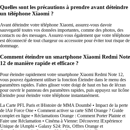
Quelles sont les précautions à prendre avant déteindre
un téléphone Xiaomi ?
Avant déteindre votre téléphone Xiaomi, assurez-vous davoir
sauvegardé toutes vos données importantes, comme des photos, des
contacts ou des messages. Assurez-vous également que votre téléphone
est déconnecté de tout chargeur ou accessoire pour éviter tout risque de
dommage.
Comment éteindre un smartphone Xiaomi Redmi Note
12 de manière rapide et efficace ?
Pour éteindre rapidement votre smartphone Xiaomi Redmi Note 12,
vous pouvez également utiliser la fonction Éteindre dans le menu des
paramètres rapides. Faites glisser votre doigt de haut en bas de lécran
pour ouvrir le panneau des paramètres rapides, puis appuyez sur licône
Éteindre pour éteindre votre téléphone instantanément.
La Carte PFL Paris et lHistoire de MMA Doumbé
•
Impact de la perte
de lAir Force One
•
Comment activer sa carte SIM Orange ? Guide
complet en ligne
•
Réclamations Orange : Comment Porter Plainte et
Faire une Réclamation
•
Cinéma à Vienne: Découvrez lExpérience
Unique de lAmphi
•
Galaxy S24: Prix, Offres Orange et