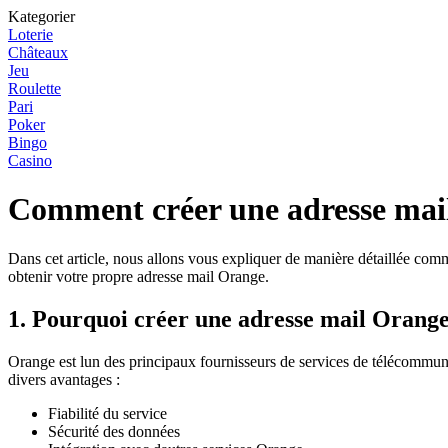
Kategorier
Loterie
Châteaux
Jeu
Roulette
Pari
Poker
Bingo
Casino
Comment créer une adresse mail
Dans cet article, nous allons vous expliquer de manière détaillée co
obtenir votre propre adresse mail Orange.
1. Pourquoi créer une adresse mail Orange
Orange est lun des principaux fournisseurs de services de télécommun
divers avantages :
Fiabilité du service
Sécurité des données