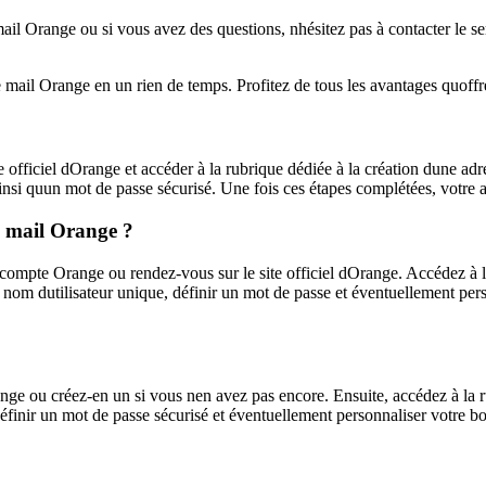
mail Orange ou si vous avez des questions, nhésitez pas à contacter le se
 mail Orange en un rien de temps. Profitez de tous les avantages quoffr
officiel dOrange et accéder à la rubrique dédiée à la création dune adre
insi quun mot de passe sécurisé. Une fois ces étapes complétées, votre 
se mail Orange ?
ompte Orange ou rendez-vous sur le site officiel dOrange. Accédez à la 
 nom dutilisateur unique, définir un mot de passe et éventuellement pers
e ou créez-en un si vous nen avez pas encore. Ensuite, accédez à la rubr
définir un mot de passe sécurisé et éventuellement personnaliser votre b