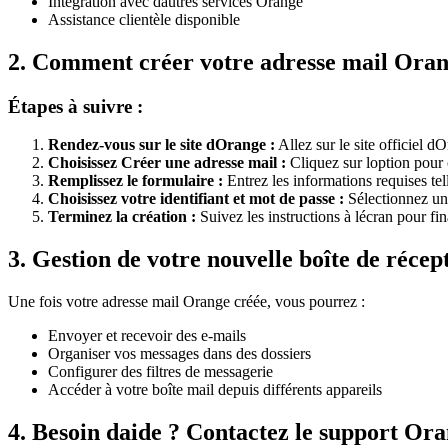
Intégration avec dautres services Orange
Assistance clientèle disponible
2. Comment créer votre adresse mail Ora
Étapes à suivre :
Rendez-vous sur le site dOrange :
Allez sur le site officiel d
Choisissez Créer une adresse mail :
Cliquez sur loption pour 
Remplissez le formulaire :
Entrez les informations requises te
Choisissez votre identifiant et mot de passe :
Sélectionnez un 
Terminez la création :
Suivez les instructions à lécran pour fin
3. Gestion de votre nouvelle boîte de réce
Une fois votre adresse mail Orange créée, vous pourrez :
Envoyer et recevoir des e-mails
Organiser vos messages dans des dossiers
Configurer des filtres de messagerie
Accéder à votre boîte mail depuis différents appareils
4. Besoin daide ? Contactez le support Or