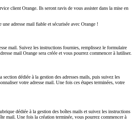
rvice client Orange. Ils seront ravis de vous assister dans la mise en
e une adresse mail fiable et sécurisée avec Orange !
sse mail. Suivez les instructions fournies, remplissez le formulaire
adresse mail Orange sera créée et vous pourrez commencer à lutiliser.
section dédiée à la gestion des adresses mails, puis suivez les
onnaliser votre adresse mail. Une fois ces étapes terminées, votre
ique dédiée à la gestion des boîtes mails et suivez les instructions
oîte mail. Une fois la création terminée, vous pourrez commencer à