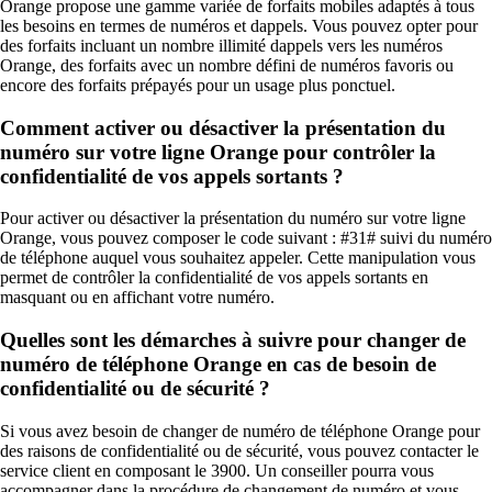
Orange propose une gamme variée de forfaits mobiles adaptés à tous
les besoins en termes de numéros et dappels. Vous pouvez opter pour
des forfaits incluant un nombre illimité dappels vers les numéros
Orange, des forfaits avec un nombre défini de numéros favoris ou
encore des forfaits prépayés pour un usage plus ponctuel.
Comment activer ou désactiver la présentation du
numéro sur votre ligne Orange pour contrôler la
confidentialité de vos appels sortants ?
Pour activer ou désactiver la présentation du numéro sur votre ligne
Orange, vous pouvez composer le code suivant : #31# suivi du numéro
de téléphone auquel vous souhaitez appeler. Cette manipulation vous
permet de contrôler la confidentialité de vos appels sortants en
masquant ou en affichant votre numéro.
Quelles sont les démarches à suivre pour changer de
numéro de téléphone Orange en cas de besoin de
confidentialité ou de sécurité ?
Si vous avez besoin de changer de numéro de téléphone Orange pour
des raisons de confidentialité ou de sécurité, vous pouvez contacter le
service client en composant le 3900. Un conseiller pourra vous
accompagner dans la procédure de changement de numéro et vous