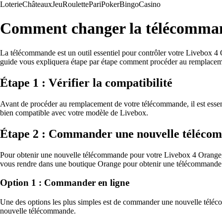
Loterie
Châteaux
Jeu
Roulette
Pari
Poker
Bingo
Casino
Comment changer la télécomma
La télécommande est un outil essentiel pour contrôler votre Livebox 4
guide vous expliquera étape par étape comment procéder au remplacem
Étape 1 : Vérifier la compatibilité
Avant de procéder au remplacement de votre télécommande, il est essen
bien compatible avec votre modèle de Livebox.
Étape 2 : Commander une nouvelle téléc
Pour obtenir une nouvelle télécommande pour votre Livebox 4 Orange,
vous rendre dans une boutique Orange pour obtenir une télécommande
Option 1 : Commander en ligne
Une des options les plus simples est de commander une nouvelle téléco
nouvelle télécommande.