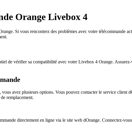
nde Orange Livebox 4
 Orange. Si vous rencontrez des problèmes avec votre télécommande actu
ent.
tiel de vérifier sa compatibilité avec votre Livebox 4 Orange. Assurez
ommande
 vous avez plusieurs options. Vous pouvez contacter le service clien
 de remplacement.
mmande directement en ligne via le site web dOrange. Connectez-vous à