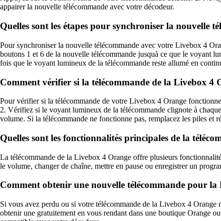
appairer la nouvelle télécommande avec votre décodeur.
Quelles sont les étapes pour synchroniser la nouvelle
Pour synchroniser la nouvelle télécommande avec votre Livebox 4 Oran
boutons 1 et 6 de la nouvelle télécommande jusquà ce que le voyant lum
fois que le voyant lumineux de la télécommande reste allumé en continu,
Comment vérifier si la télécommande de la Livebox 4 
Pour vérifier si la télécommande de votre Livebox 4 Orange fonctionne 
2. Vérifiez si le voyant lumineux de la télécommande clignote à chaqu
volume. Si la télécommande ne fonctionne pas, remplacez les piles et r
Quelles sont les fonctionnalités principales de la tél
La télécommande de la Livebox 4 Orange offre plusieurs fonctionnalités 
le volume, changer de chaîne, mettre en pause ou enregistrer un progra
Comment obtenir une nouvelle télécommande pour la L
Si vous avez perdu ou si votre télécommande de la Livebox 4 Orange 
obtenir une gratuitement en vous rendant dans une boutique Orange ou 