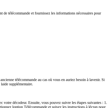
nt de télécommande et fournissez les informations nécessaires pour
ancienne télécommande au cas où vous en auriez besoin à lavenir. Si
 laide supplémentaire.
otre décodeur. Ensuite, vous pouvez suivre les étapes suivantes : 1.
ionnez loption Télécommande et suivez les instructions à lécran pour