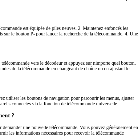
lécommande est équipée de piles neuves. 2. Maintenez enfoncés les
is sur le bouton P- pour lancer la recherche de la télécommande. 4. Une
la télécommande vers le décodeur et appuyez sur nimporte quel bouton.
andes de la télécommande en changeant de chaîne ou en ajustant le
z utiliser les boutons de navigation pour parcourir les menus, ajuster
reils connectés via la fonction de télécommande universelle.
ment ?
pour demander une nouvelle télécommande. Vous pouvez généralement en
rnir les informations nécessaires pour recevoir la télécommande