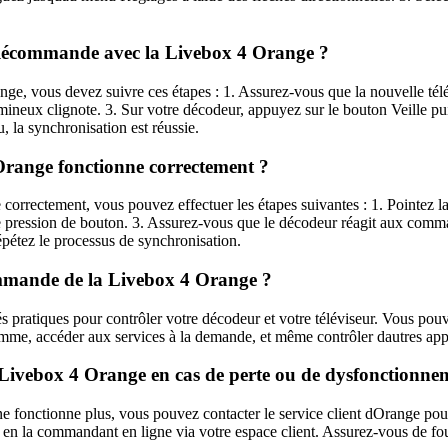
 télécommande avec la Livebox 4 Orange ?
ge, vous devez suivre ces étapes : 1. Assurez-vous que la nouvelle té
ineux clignote. 3. Sur votre décodeur, appuyez sur le bouton Veille pu
 la synchronisation est réussie.
Orange fonctionne correctement ?
correctement, vous pouvez effectuer les étapes suivantes : 1. Pointez 
e pression de bouton. 3. Assurez-vous que le décodeur réagit aux comm
épétez le processus de synchronisation.
écommande de la Livebox 4 Orange ?
pratiques pour contrôler votre décodeur et votre téléviseur. Vous pouve
mme, accéder aux services à la demande, et même contrôler dautres appa
ivebox 4 Orange en cas de perte ou de dysfonctionne
ne fonctionne plus, vous pouvez contacter le service client dOrange 
en la commandant en ligne via votre espace client. Assurez-vous de fou