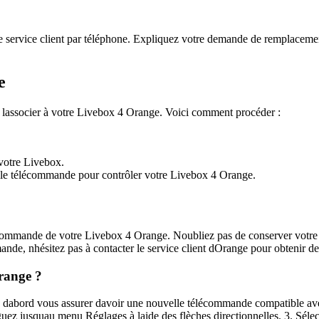
le service client par téléphone. Expliquez votre demande de remplaceme
e
lassocier à votre Livebox 4 Orange. Voici comment procéder :
 votre Livebox.
velle télécommande pour contrôler votre Livebox 4 Orange.
écommande de votre Livebox 4 Orange. Noubliez pas de conserver votre 
nde, nhésitez pas à contacter le service client dOrange pour obtenir de
range ?
abord vous assurer davoir une nouvelle télécommande compatible avec v
z jusquau menu Réglages à laide des flèches directionnelles. 3. Sélect