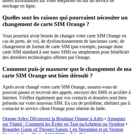
autres informations sur votre téléphone ou sur un service de
stockage en ligne.
Quelles sont les raisons qui pourraient nécessiter un
changement de carte SIM Orange ?
Vous pourriez avoir besoin de changer votre carte SIM Orange en
cas de perte, de vol, de dysfonctionnement de lancienne carte, de
changement de format de carte SIM (par exemple, passage dune
carte SIM standard à une nano SIM) ou simplement pour bénéficier
des dernières technologies offertes par Orange.
Comment puis-je massurer que le changement de ma
carte SIM Orange sest bien déroulé ?
Après avoir changé votre carte SIM Orange, assurez-vous de
pouvoir passer et recevoir des appels, envoyer des SMS et accéder à
Internet. Vérifiez également que vos contacts et données sont bien
présents sur votre nouveau SIM. En cas de problème, nhésitez pas à
contacter le service client Orange pour obtenir de laide.
Orange Arles: Découvrez la Boutique Orange à Arles
•
Arnaques
sur Vinted : Comment les Éviter en Tant quAcheteur ou Vendeur
•
Regarder Game of Thrones Saison 1 en Streaming et en Version