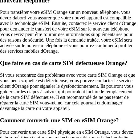
nouveau téléphone?
Pour transférer votre eSIM Orange sur un nouveau téléphone, vous
devez dabord vous assurer que votre nouvel appareil est compatible
avec la technologie eSIM. Ensuite, contactez le service client dOrange
pour demander le transfert de votre eSIM sur le nouveau téléphone.
Vous devrez peut-être fournir des informations supplémentaires pour
des raisons de sécurité. Une fois la demande traitée, votre eSIM sera
activée sur le nouveau téléphone et vous pourrez continuer à profiter
des services mobiles dOrange.
Que faire en cas de carte SIM défectueuse Orange?
Si vous rencontrez des problèmes avec votre carte SIM Orange et que
vous pensez quelle est défectueuse, vous pouvez contacter le service
client dOrange pour signaler le dysfonctionnement. Ils pourront vous
guider sur les étapes à suivre, qui pourraient inclure le remplacement
de la carte SIM défectueuse. Il est recommandé de ne pas tenter de
réparer la carte SIM vous-même, car cela pourrait endommager
davantage la carte ou votre appareil.
Comment convertir une SIM en eSIM Orange?
Pour convertir une carte SIM physique en eSIM Orange, vous devez
dabord vérifier si votre appareil est compatible avec la technologie