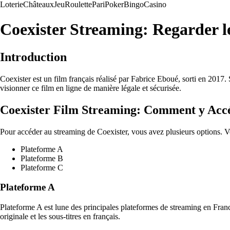
Loterie
Châteaux
Jeu
Roulette
Pari
Poker
Bingo
Casino
Coexister Streaming: Regarder l
Introduction
Coexister est un film français réalisé par Fabrice Eboué, sorti en 2017.
visionner ce film en ligne de manière légale et sécurisée.
Coexister Film Streaming: Comment y Acc
Pour accéder au streaming de Coexister, vous avez plusieurs options. Vo
Plateforme A
Plateforme B
Plateforme C
Plateforme A
Plateforme A est lune des principales plateformes de streaming en France
originale et les sous-titres en français.