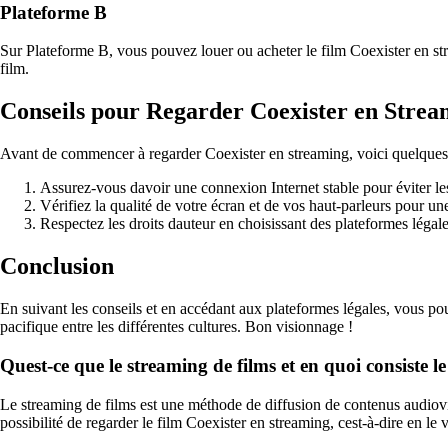
Plateforme B
Sur Plateforme B, vous pouvez louer ou acheter le film Coexister en stre
film.
Conseils pour Regarder Coexister en Strea
Avant de commencer à regarder Coexister en streaming, voici quelques c
Assurez-vous davoir une connexion Internet stable pour éviter le
Vérifiez la qualité de votre écran et de vos haut-parleurs pour 
Respectez les droits dauteur en choisissant des plateformes légal
Conclusion
En suivant les conseils et en accédant aux plateformes légales, vous pour
pacifique entre les différentes cultures. Bon visionnage !
Quest-ce que le streaming de films et en quoi consiste l
Le streaming de films est une méthode de diffusion de contenus audiovisu
possibilité de regarder le film Coexister en streaming, cest-à-dire en le