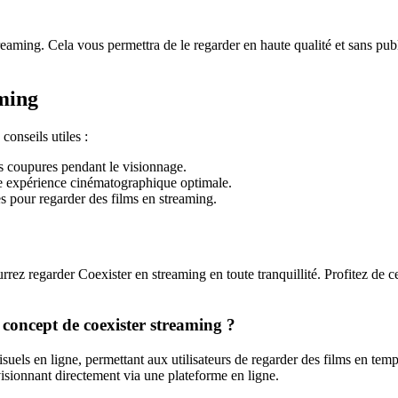
aming. Cela vous permettra de le regarder en haute qualité et sans publi
ming
onseils utiles :
s coupures pendant le visionnage.
une expérience cinématographique optimale.
es pour regarder des films en streaming.
rez regarder Coexister en streaming en toute tranquillité. Profitez de ce
e concept de coexister streaming ?
els en ligne, permettant aux utilisateurs de regarder des films en temps 
 visionnant directement via une plateforme en ligne.