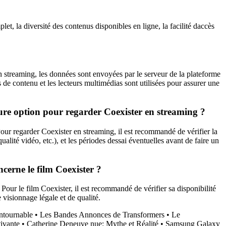
et, la diversité des contenus disponibles en ligne, la facilité daccès
en streaming, les données sont envoyées par le serveur de la plateforme
s de contenu et les lecteurs multimédias sont utilisées pour assurer une
eure option pour regarder Coexister en streaming ?
ur regarder Coexister en streaming, il est recommandé de vérifier la
qualité vidéo, etc.), et les périodes dessai éventuelles avant de faire un
cerne le film Coexister ?
 Pour le film Coexister, il est recommandé de vérifier sa disponibilité
 visionnage légale et de qualité.
ntournable
•
Les Bandes Annonces de Transformers
•
Le
tivante
•
Catherine Deneuve nue: Mythe et Réalité
•
Samsung Galaxy