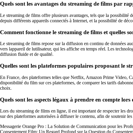
Quels sont les avantages du streaming de films par rap
Le streaming de films offre plusieurs avantages, tels que la possibilité 
depuis différents appareils connectés à Internet, et la possibilité de dé
Comment fonctionne le streaming de films et quelles son
Le streaming de films repose sur la diffusion en continu de données audi
vers lappareil de lutilisateur, qui les affiche en temps réel. Les technol
diffusion fluide et de qualité.
Quelles sont les plateformes populaires proposant le s
En France, des plateformes telles que Netflix, Amazon Prime Video, Ca
disponibilité du film sur ces plateformes, de comparer les tarifs dabonneme
choix.
Quels sont les aspects légaux à prendre en compte lors 
Lors du streaming de films en ligne, il est important de respecter les dro
sur des plateformes autorisées à diffuser le contenu, afin de soutenir les
Messagerie Orange Pro : La Solution de Communication pour les Profe
Consentement Film: Un Regard Profond sur la Question du Consente