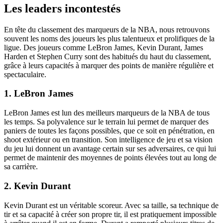
Les leaders incontestés
En tête du classement des marqueurs de la NBA, nous retrouvons
souvent les noms des joueurs les plus talentueux et prolifiques de la
ligue. Des joueurs comme LeBron James, Kevin Durant, James
Harden et Stephen Curry sont des habitués du haut du classement,
grâce à leurs capacités à marquer des points de manière régulière et
spectaculaire.
1. LeBron James
LeBron James est lun des meilleurs marqueurs de la NBA de tous
les temps. Sa polyvalence sur le terrain lui permet de marquer des
paniers de toutes les façons possibles, que ce soit en pénétration, en
shoot extérieur ou en transition. Son intelligence de jeu et sa vision
du jeu lui donnent un avantage certain sur ses adversaires, ce qui lui
permet de maintenir des moyennes de points élevées tout au long de
sa carrière.
2. Kevin Durant
Kevin Durant est un véritable scoreur. Avec sa taille, sa technique de
tir et sa capacité à créer son propre tir, il est pratiquement impossible