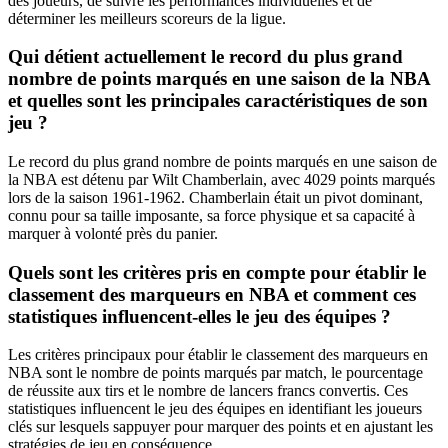
des joueurs, de suivre les performances individuelles et de
déterminer les meilleurs scoreurs de la ligue.
Qui détient actuellement le record du plus grand
nombre de points marqués en une saison de la NBA
et quelles sont les principales caractéristiques de son
jeu ?
Le record du plus grand nombre de points marqués en une saison de
la NBA est détenu par Wilt Chamberlain, avec 4029 points marqués
lors de la saison 1961-1962. Chamberlain était un pivot dominant,
connu pour sa taille imposante, sa force physique et sa capacité à
marquer à volonté près du panier.
Quels sont les critères pris en compte pour établir le
classement des marqueurs en NBA et comment ces
statistiques influencent-elles le jeu des équipes ?
Les critères principaux pour établir le classement des marqueurs en
NBA sont le nombre de points marqués par match, le pourcentage
de réussite aux tirs et le nombre de lancers francs convertis. Ces
statistiques influencent le jeu des équipes en identifiant les joueurs
clés sur lesquels sappuyer pour marquer des points et en ajustant les
stratégies de jeu en conséquence.