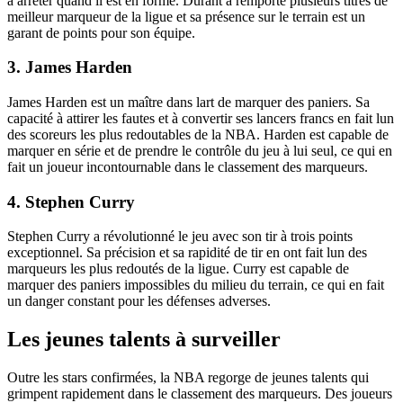
à arrêter quand il est en forme. Durant a remporté plusieurs titres de
meilleur marqueur de la ligue et sa présence sur le terrain est un
garant de points pour son équipe.
3. James Harden
James Harden est un maître dans lart de marquer des paniers. Sa
capacité à attirer les fautes et à convertir ses lancers francs en fait lun
des scoreurs les plus redoutables de la NBA. Harden est capable de
marquer en série et de prendre le contrôle du jeu à lui seul, ce qui en
fait un joueur incontournable dans le classement des marqueurs.
4. Stephen Curry
Stephen Curry a révolutionné le jeu avec son tir à trois points
exceptionnel. Sa précision et sa rapidité de tir en ont fait lun des
marqueurs les plus redoutés de la ligue. Curry est capable de
marquer des paniers impossibles du milieu du terrain, ce qui en fait
un danger constant pour les défenses adverses.
Les jeunes talents à surveiller
Outre les stars confirmées, la NBA regorge de jeunes talents qui
grimpent rapidement dans le classement des marqueurs. Des joueurs