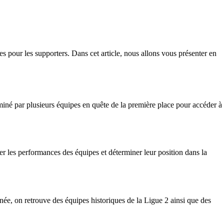
s pour les supporters. Dans cet article, nous allons vous présenter en
miné par plusieurs équipes en quête de la première place pour accéder à
r les performances des équipes et déterminer leur position dans la
nnée, on retrouve des équipes historiques de la Ligue 2 ainsi que des