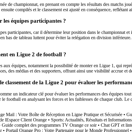
rnée de championnat, en prenant en compte les résultats des matchs joué
 ensuite compilés et le classement est ajusté en conséquence, reflétant 
 les équipes participantes ?
es participantes, car il détermine leur position dans le championnat et i
 bas de tableau luttent pour éviter la relégation en division inférieure.
ent en Ligue 2 de football ?
s aux équipes, notamment la possibilité de monter en Ligue 1, qui repré
ors, des médias et des supporters, offrant ainsi une visibilité accrue et
s le classement de la Ligue 2 pour évaluer les performan
 comme un indicateur clé pour évaluer les performances des équipes tout 
ur le football en analysant les forces et les faiblesses de chaque club. L
ge Mail : Votre Boîte de Réception en Ligne Pratique et Sécurisée
•
Gu
 de lEspace Client Orange
•
Sports: Actualités, Résultats et Informations
•
Guide complet des programmes TV Orange ce soir
•
Chat GPT et linte
r
•
Portail Orange Pro : Votre Partenaire pour le Monde Professionnel