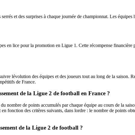
hs serrés et des surprises à chaque journée de championnat. Les équipes 
es en lice pour la promotion en Ligue 1. Cette récompense financière peu
suivre lévolution des équipes et des joueurs tout au long de la saison. 
pétitifs de France.
lassement de la Ligue 2 de football en France ?
n du nombre de points accumulés par chaque équipe au cours de la saison
 en fonction des critères suivants, dans lordre : le nombre de points obte
sement de la Ligue 2 de football ?