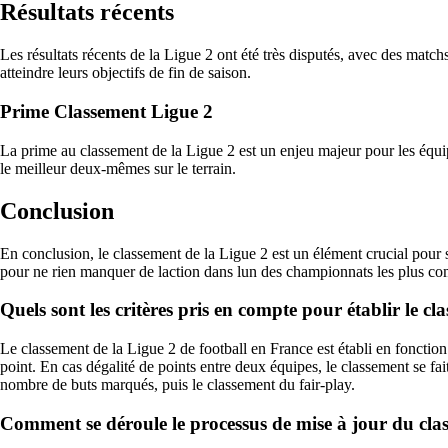
Résultats récents
Les résultats récents de la Ligue 2 ont été très disputés, avec des matc
atteindre leurs objectifs de fin de saison.
Prime Classement Ligue 2
La prime au classement de la Ligue 2 est un enjeu majeur pour les équip
le meilleur deux-mêmes sur le terrain.
Conclusion
En conclusion, le classement de la Ligue 2 est un élément crucial pour 
pour ne rien manquer de laction dans lun des championnats les plus com
Quels sont les critères pris en compte pour établir le c
Le classement de la Ligue 2 de football en France est établi en fonctio
point. En cas dégalité de points entre deux équipes, le classement se fait
nombre de buts marqués, puis le classement du fair-play.
Comment se déroule le processus de mise à jour du clas