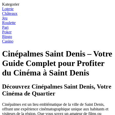
Kategorier
Loterie
Châteaux
Jeu
Roulette
Pari
Poker
Bingo
Casino
Cinépalmes Saint Denis – Votre
Guide Complet pour Profiter
du Cinéma à Saint Denis
Découvrez Cinépalmes Saint Denis, Votre
Cinéma de Quartier
Cinépalmes est un lieu emblématique de la ville de Saint Denis,
offrant une expérience cinématographique unique aux habitants et
visiteurs de la région. Que vous soyez un amateur de films ou