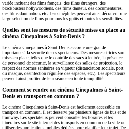
variée incluant des films français, des films étrangers, des
blockbusters hollywoodiens, des films dauteur, des documentaires,
des films danimation, etc. Les cinéphiles peuvent ainsi découvrir une
large sélection de films pour tous les goûts et toutes les sensibilités.
Quelles sont les mesures de sécurité mises en place au
cinéma Cinepalmes à Saint-Denis ?
Le cinéma Cinepalmes à Saint-Denis accorde une grande
importance à la sécurité de ses spectateurs. Des mesures strictes sont
mises en place, telles que le contrôle des sacs à lentrée, la présence
de personnel de sécurité, la surveillance des salles de projection, le
respect des normes sanitaires en vigueur (distanciation sociale, port
du masque, désinfection régulière des espaces, etc.). Les spectateurs
peuvent ainsi profiter de leur séance en toute tranquillité.
Comment se rendre au cinéma Cinepalmes à Saint-
Denis en transport en commun ?
Le cinéma Cinepalmes à Saint-Denis est facilement accessible en
transport en commun. Il est desservi par plusieurs lignes de bus et de
tramway. Les spectateurs peuvent consulter les horaires et les
itinéraires sur le site internet des transports en commun de la ville ou
utiliser des applications mobiles dédiées pour planifier leur trajet. De