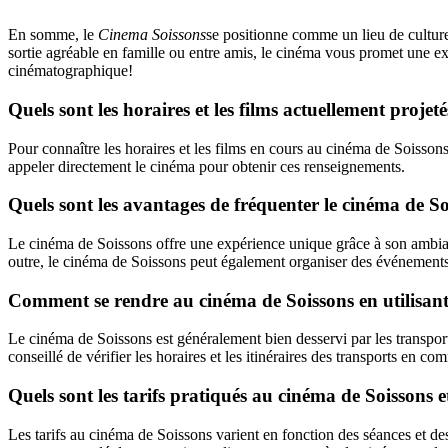
En somme, le
Cinema Soissons
se positionne comme un lieu de culture
sortie agréable en famille ou entre amis, le cinéma vous promet une
cinématographique!
Quels sont les horaires et les films actuellement proje
Pour connaître les horaires et les films en cours au cinéma de Soisson
appeler directement le cinéma pour obtenir ces renseignements.
Quels sont les avantages de fréquenter le cinéma de S
Le cinéma de Soissons offre une expérience unique grâce à son ambiance
outre, le cinéma de Soissons peut également organiser des événements
Comment se rendre au cinéma de Soissons en utilisan
Le cinéma de Soissons est généralement bien desservi par les transport
conseillé de vérifier les horaires et les itinéraires des transports en
Quels sont les tarifs pratiqués au cinéma de Soissons et
Les tarifs au cinéma de Soissons varient en fonction des séances et des 