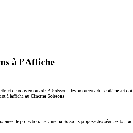
ms à l’Affiche
ertir, et de nous émouvoir. A Soissons, les amoureux du septième art on
ent à laffiche au
Cinema Soissons
.
s horaires de projection. Le Cinema Soissons propose des séances tout au 