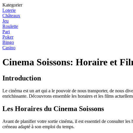
Kategorier
Loterie
Châteaux
Jeu
Roulette
Pari
Poker
Bingo
Casino
Cinema Soissons: Horaire et Fil
Introduction
Le cinéma est un art qui a le pouvoir de nous transporter, de nous div
enrichissante. Découvrons ensemble les horaires et les films actuellem
Les Horaires du Cinema Soissons
Avant de planifier votre sortie cinéma, il est essentiel de consulter le
créneau adapté à son emploi du temps.