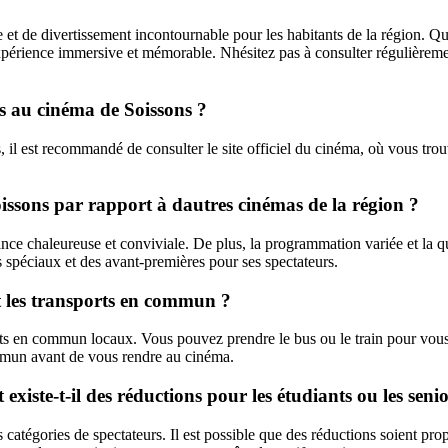
 et de divertissement incontournable pour les habitants de la région. Q
 expérience immersive et mémorable. Nhésitez pas à consulter régulièr
tés au cinéma de Soissons ?
s, il est recommandé de consulter le site officiel du cinéma, où vous tr
oissons par rapport à dautres cinémas de la région ?
 chaleureuse et conviviale. De plus, la programmation variée et la qual
 spéciaux et des avant-premières pour ses spectateurs.
t les transports en commun ?
s en commun locaux. Vous pouvez prendre le bus ou le train pour vous re
 commun avant de vous rendre au cinéma.
 existe-t-il des réductions pour les étudiants ou les seni
catégories de spectateurs. Il est possible que des réductions soient prop