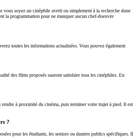
ue vous soyez un cinéphile averti ou simplement à la recherche dune
ement la programmation pour ne manquer aucun chef-doeuvre
ouverez toutes les informations actualisées. Vous pouvez également
ité des films proposés sauront satisfaire tous les cinéphiles. En
ndre à proximité du cinéma, puis terminer votre trajet à pied. Il est
ors ?
osées pour les étudiants, les seniors ou dautres publics spécifiques. Il