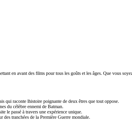
tant en avant des films pour tous les goûts et les âges. Que vous soy
s qui raconte lhistoire poignante de deux êtres que tout oppose.
gines du célèbre ennemi de Batman.
te le passé à travers une expérience unique.
ur des tranchées de la Première Guerre mondiale.