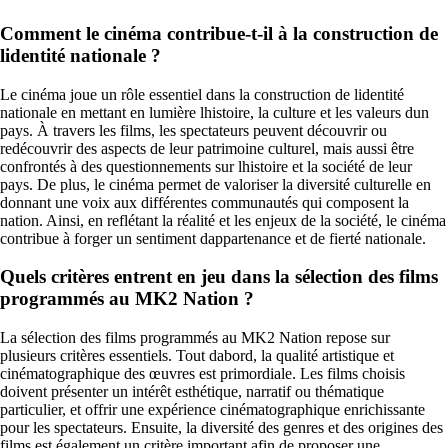
Comment le cinéma contribue-t-il à la construction de
lidentité nationale ?
Le cinéma joue un rôle essentiel dans la construction de lidentité
nationale en mettant en lumière lhistoire, la culture et les valeurs dun
pays. À travers les films, les spectateurs peuvent découvrir ou
redécouvrir des aspects de leur patrimoine culturel, mais aussi être
confrontés à des questionnements sur lhistoire et la société de leur
pays. De plus, le cinéma permet de valoriser la diversité culturelle en
donnant une voix aux différentes communautés qui composent la
nation. Ainsi, en reflétant la réalité et les enjeux de la société, le cinéma
contribue à forger un sentiment dappartenance et de fierté nationale.
Quels critères entrent en jeu dans la sélection des films
programmés au MK2 Nation ?
La sélection des films programmés au MK2 Nation repose sur
plusieurs critères essentiels. Tout dabord, la qualité artistique et
cinématographique des œuvres est primordiale. Les films choisis
doivent présenter un intérêt esthétique, narratif ou thématique
particulier, et offrir une expérience cinématographique enrichissante
pour les spectateurs. Ensuite, la diversité des genres et des origines des
films est également un critère important afin de proposer une