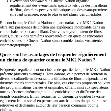
Événements Spéciaux :
Le Cinéma Nation organise
régulièrement des événements spéciaux tels que des marathons
de films, des rétrospectives thématiques ou des avant-premières
en avant-première, pour le plus grand plaisir des cinéphiles.
En conclusion, le Cinéma Nation en partenariat avec MK2 Nation
offre aux passionnés de cinéma une expérience inoubliable dans un
cadre chaleureux et accueillant. Que vous soyez amateur de films
cultes, curieux des dernières nouveautés ou en quête de rencontres
enrichissantes, le Cinéma Nation saura combler toutes vos attentes
cinématographiques.
Quels sont les avantages de fréquenter régulièrement
un cinéma de quartier comme le MK2 Nation ?
Fréquenter régulièrement un cinéma de quartier tel que le MK2 Nation
présente plusieurs avantages. Tout dabord, cela permet de soutenir la
diversité culturelle en favorisant la diffusion de films indépendants et
dœuvres moins commerciales. De plus, ces cinémas proposent souvent
des programmations variées et originales, offrant ainsi aux spectateurs
une expérience cinématographique enrichissante et différente des
grands complexes. Enfin, fréquenter un cinéma de quartier favorise
également le lien social en permettant aux habitants du quartier de se
retrouver et déchanger autour de leur passion commune pour le
cinéma.