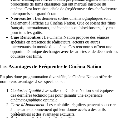
projections de films classiques qui ont marqué lhistoire du
cinéma. Cest loccasion idéale de (re)découvrir des chefs-dœuvre
intemporels sur grand écran.
Nouveautés :
Les dernières sorties cinématographiques sont
également à laffiche au Cinéma Nation. Que ce soient des films
français, internationaux, indépendants ou blockbusters, il y en a
pour tous les goûts.
Ciné-Rencontres :
Le Cinéma Nation propose des séances
spéciales en présence de réalisateurs, acteurs ou autres
intervenants du monde du cinéma. Ces rencontres offrent une
opportunité unique déchanger avec les artistes et de découvrir les
coulisses des films.
Les Avantages de Fréquenter le Cinéma Nation
En plus dune programmation diversifiée, le Cinéma Nation offre de
nombreux avantages à ses spectateurs :
Confort et Qualité :
Les salles du Cinéma Nation sont équipées
des dernières technologies pour garantir une expérience
cinématographique optimale.
Carte dAbonnement :
Les cinéphiles réguliers peuvent souscrire
à une carte dabonnement qui leur donne accès à des tarifs
préférentiels et des avantages exclusifs.