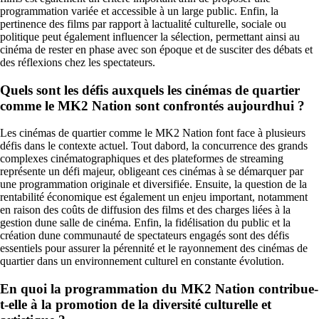
programmation variée et accessible à un large public. Enfin, la
pertinence des films par rapport à lactualité culturelle, sociale ou
politique peut également influencer la sélection, permettant ainsi au
cinéma de rester en phase avec son époque et de susciter des débats et
des réflexions chez les spectateurs.
Quels sont les défis auxquels les cinémas de quartier
comme le MK2 Nation sont confrontés aujourdhui ?
Les cinémas de quartier comme le MK2 Nation font face à plusieurs
défis dans le contexte actuel. Tout dabord, la concurrence des grands
complexes cinématographiques et des plateformes de streaming
représente un défi majeur, obligeant ces cinémas à se démarquer par
une programmation originale et diversifiée. Ensuite, la question de la
rentabilité économique est également un enjeu important, notamment
en raison des coûts de diffusion des films et des charges liées à la
gestion dune salle de cinéma. Enfin, la fidélisation du public et la
création dune communauté de spectateurs engagés sont des défis
essentiels pour assurer la pérennité et le rayonnement des cinémas de
quartier dans un environnement culturel en constante évolution.
En quoi la programmation du MK2 Nation contribue-
t-elle à la promotion de la diversité culturelle et