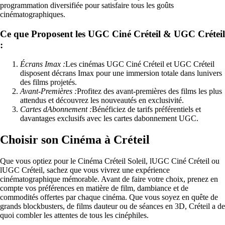
programmation diversifiée pour satisfaire tous les goûts
cinématographiques.
Ce que Proposent les UGC Ciné Créteil & UGC Créteil
:
Écrans Imax :
Les cinémas UGC Ciné Créteil et UGC Créteil
disposent décrans Imax pour une immersion totale dans lunivers
des films projetés.
Avant-Premières :
Profitez des avant-premières des films les plus
attendus et découvrez les nouveautés en exclusivité.
Cartes dAbonnement :
Bénéficiez de tarifs préférentiels et
davantages exclusifs avec les cartes dabonnement UGC.
Choisir son Cinéma à Créteil
Que vous optiez pour le Cinéma Créteil Soleil, lUGC Ciné Créteil ou
lUGC Créteil, sachez que vous vivrez une expérience
cinématographique mémorable. Avant de faire votre choix, prenez en
compte vos préférences en matière de film, dambiance et de
commodités offertes par chaque cinéma. Que vous soyez en quête de
grands blockbusters, de films dauteur ou de séances en 3D, Créteil a de
quoi combler les attentes de tous les cinéphiles.