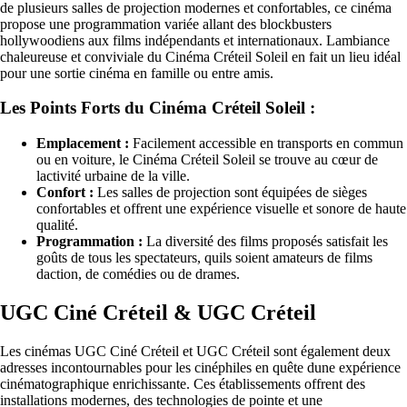
de plusieurs salles de projection modernes et confortables, ce cinéma
propose une programmation variée allant des blockbusters
hollywoodiens aux films indépendants et internationaux. Lambiance
chaleureuse et conviviale du Cinéma Créteil Soleil en fait un lieu idéal
pour une sortie cinéma en famille ou entre amis.
Les Points Forts du Cinéma Créteil Soleil :
Emplacement :
Facilement accessible en transports en commun
ou en voiture, le Cinéma Créteil Soleil se trouve au cœur de
lactivité urbaine de la ville.
Confort :
Les salles de projection sont équipées de sièges
confortables et offrent une expérience visuelle et sonore de haute
qualité.
Programmation :
La diversité des films proposés satisfait les
goûts de tous les spectateurs, quils soient amateurs de films
daction, de comédies ou de drames.
UGC Ciné Créteil & UGC Créteil
Les cinémas UGC Ciné Créteil et UGC Créteil sont également deux
adresses incontournables pour les cinéphiles en quête dune expérience
cinématographique enrichissante. Ces établissements offrent des
installations modernes, des technologies de pointe et une