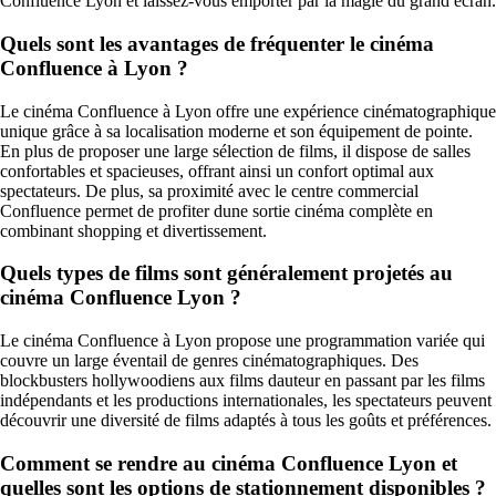
Confluence Lyon et laissez-vous emporter par la magie du grand écran.
Quels sont les avantages de fréquenter le cinéma
Confluence à Lyon ?
Le cinéma Confluence à Lyon offre une expérience cinématographique
unique grâce à sa localisation moderne et son équipement de pointe.
En plus de proposer une large sélection de films, il dispose de salles
confortables et spacieuses, offrant ainsi un confort optimal aux
spectateurs. De plus, sa proximité avec le centre commercial
Confluence permet de profiter dune sortie cinéma complète en
combinant shopping et divertissement.
Quels types de films sont généralement projetés au
cinéma Confluence Lyon ?
Le cinéma Confluence à Lyon propose une programmation variée qui
couvre un large éventail de genres cinématographiques. Des
blockbusters hollywoodiens aux films dauteur en passant par les films
indépendants et les productions internationales, les spectateurs peuvent
découvrir une diversité de films adaptés à tous les goûts et préférences.
Comment se rendre au cinéma Confluence Lyon et
quelles sont les options de stationnement disponibles ?