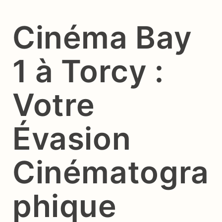
Cinéma Bay
1 à Torcy :
Votre
Évasion
Cinématogra
phique