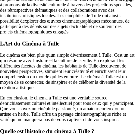
à promouvoir la diversité culturelle à travers des projections spéciales,
des rétrospectives thématiques et des collaborations avec des
institutions artistiques locales. Les cinéphiles de Tulle ont ainsi la
possibilité dexplorer des œuvres cinématographiques méconnues, de
participer à des débats sur des sujets dactualité et de soutenir des
projets cinématographiques engagés.
LArt du Cinéma à Tulle
Le cinéma est bien plus quun simple divertissement à Tulle. Cest un art
qui résonne avec lhistoire et la culture de la ville. En explorant les
différentes facettes du cinéma, les habitants de Tulle découvrent de
nouvelles perspectives, stimulent leur créativité et enrichissent leur
compréhension du monde qui les entoure. Le cinéma à Tulle est un
moyen de se connecter, de sinspirer et de célébrer la diversité de la
création artistique.
En conclusion, le cinéma à Tulle est une véritable source
denrichissement culturel et intellectuel pour tous ceux qui y participent.
Que vous soyez un cinéphile passionné, un amateur curieux ou un
artiste en herbe, Tulle offre un paysage cinématographique riche et
varié qui ne manquera pas de vous captiver et de vous inspirer.
Quelle est lhistoire du cinéma à Tulle ?