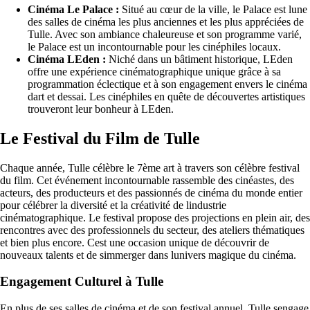
Cinéma Le Palace :
Situé au cœur de la ville, le Palace est lune
des salles de cinéma les plus anciennes et les plus appréciées de
Tulle. Avec son ambiance chaleureuse et son programme varié,
le Palace est un incontournable pour les cinéphiles locaux.
Cinéma LEden :
Niché dans un bâtiment historique, LEden
offre une expérience cinématographique unique grâce à sa
programmation éclectique et à son engagement envers le cinéma
dart et dessai. Les cinéphiles en quête de découvertes artistiques
trouveront leur bonheur à LEden.
Le Festival du Film de Tulle
Chaque année, Tulle célèbre le 7ème art à travers son célèbre festival
du film. Cet événement incontournable rassemble des cinéastes, des
acteurs, des producteurs et des passionnés de cinéma du monde entier
pour célébrer la diversité et la créativité de lindustrie
cinématographique. Le festival propose des projections en plein air, des
rencontres avec des professionnels du secteur, des ateliers thématiques
et bien plus encore. Cest une occasion unique de découvrir de
nouveaux talents et de simmerger dans lunivers magique du cinéma.
Engagement Culturel à Tulle
En plus de ses salles de cinéma et de son festival annuel, Tulle sengage