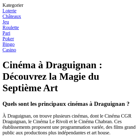
Kategorier
Loterie
Châteaux
Jeu
Roulette
Pari
Poker
Bingo
Casino
Cinéma à Draguignan :
Découvrez la Magie du
Septième Art
Quels sont les principaux cinémas à Draguignan ?
À Draguignan, on trouve plusieurs cinémas, dont le Cinéma CGR
Draguignan, le Cinéma Le Rivoli et le Cinéma Chabran. Ces
établissements proposent une programmation variée, des films grand
public aux productions plus indépendantes et art house.