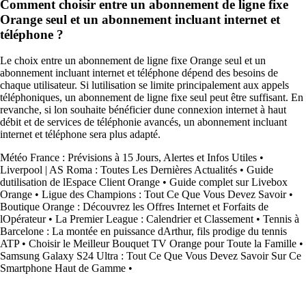
Comment choisir entre un abonnement de ligne fixe
Orange seul et un abonnement incluant internet et
téléphone ?
Le choix entre un abonnement de ligne fixe Orange seul et un
abonnement incluant internet et téléphone dépend des besoins de
chaque utilisateur. Si lutilisation se limite principalement aux appels
téléphoniques, un abonnement de ligne fixe seul peut être suffisant. En
revanche, si lon souhaite bénéficier dune connexion internet à haut
débit et de services de téléphonie avancés, un abonnement incluant
internet et téléphone sera plus adapté.
Météo France : Prévisions à 15 Jours, Alertes et Infos Utiles
•
Liverpool | AS Roma : Toutes Les Dernières Actualités
•
Guide
dutilisation de lEspace Client Orange
•
Guide complet sur Livebox
Orange
•
Ligue des Champions : Tout Ce Que Vous Devez Savoir
•
Boutique Orange : Découvrez les Offres Internet et Forfaits de
lOpérateur
•
La Premier League : Calendrier et Classement
•
Tennis à
Barcelone : La montée en puissance dArthur, fils prodige du tennis
ATP
•
Choisir le Meilleur Bouquet TV Orange pour Toute la Famille
•
Samsung Galaxy S24 Ultra : Tout Ce Que Vous Devez Savoir Sur Ce
Smartphone Haut de Gamme
•