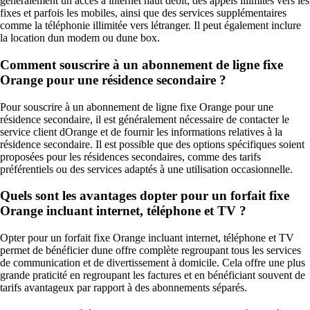
généralement un accès à internet haut débit, des appels illimités vers les
fixes et parfois les mobiles, ainsi que des services supplémentaires
comme la téléphonie illimitée vers létranger. Il peut également inclure
la location dun modem ou dune box.
Comment souscrire à un abonnement de ligne fixe
Orange pour une résidence secondaire ?
Pour souscrire à un abonnement de ligne fixe Orange pour une
résidence secondaire, il est généralement nécessaire de contacter le
service client dOrange et de fournir les informations relatives à la
résidence secondaire. Il est possible que des options spécifiques soient
proposées pour les résidences secondaires, comme des tarifs
préférentiels ou des services adaptés à une utilisation occasionnelle.
Quels sont les avantages dopter pour un forfait fixe
Orange incluant internet, téléphone et TV ?
Opter pour un forfait fixe Orange incluant internet, téléphone et TV
permet de bénéficier dune offre complète regroupant tous les services
de communication et de divertissement à domicile. Cela offre une plus
grande praticité en regroupant les factures et en bénéficiant souvent de
tarifs avantageux par rapport à des abonnements séparés.