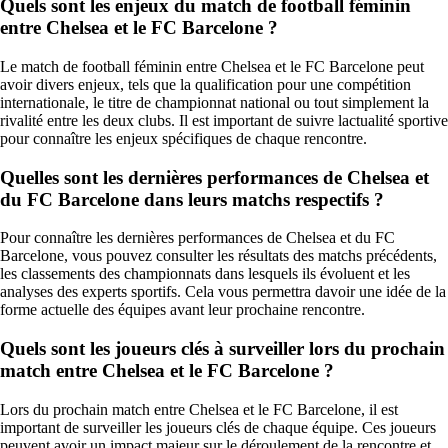
Quels sont les enjeux du match de football féminin
entre Chelsea et le FC Barcelone ?
Le match de football féminin entre Chelsea et le FC Barcelone peut
avoir divers enjeux, tels que la qualification pour une compétition
internationale, le titre de championnat national ou tout simplement la
rivalité entre les deux clubs. Il est important de suivre lactualité sportive
pour connaître les enjeux spécifiques de chaque rencontre.
Quelles sont les dernières performances de Chelsea et
du FC Barcelone dans leurs matchs respectifs ?
Pour connaître les dernières performances de Chelsea et du FC
Barcelone, vous pouvez consulter les résultats des matchs précédents,
les classements des championnats dans lesquels ils évoluent et les
analyses des experts sportifs. Cela vous permettra davoir une idée de la
forme actuelle des équipes avant leur prochaine rencontre.
Quels sont les joueurs clés à surveiller lors du prochain
match entre Chelsea et le FC Barcelone ?
Lors du prochain match entre Chelsea et le FC Barcelone, il est
important de surveiller les joueurs clés de chaque équipe. Ces joueurs
peuvent avoir un impact majeur sur le déroulement de la rencontre et