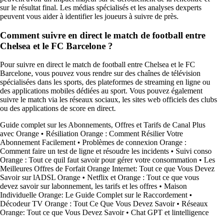
sur le résultat final. Les médias spécialisés et les analyses dexperts
peuvent vous aider à identifier les joueurs à suivre de près.
Comment suivre en direct le match de football entre
Chelsea et le FC Barcelone ?
Pour suivre en direct le match de football entre Chelsea et le FC
Barcelone, vous pouvez vous rendre sur des chaînes de télévision
spécialisées dans les sports, des plateformes de streaming en ligne ou
des applications mobiles dédiées au sport. Vous pouvez également
suivre le match via les réseaux sociaux, les sites web officiels des clubs
ou des applications de score en direct.
Guide complet sur les Abonnements, Offres et Tarifs de Canal Plus
avec Orange
•
Résiliation Orange : Comment Résilier Votre
Abonnement Facilement
•
Problèmes de connexion Orange :
Comment faire un test de ligne et résoudre les incidents
•
Suivi conso
Orange : Tout ce quil faut savoir pour gérer votre consommation
•
Les
Meilleures Offres de Forfait Orange Internet: Tout ce que Vous Devez
Savoir sur lADSL Orange
•
Netflix et Orange : Tout ce que vous
devez savoir sur labonnement, les tarifs et les offres
•
Maison
Individuelle Orange: Le Guide Complet sur le Raccordement
•
Décodeur TV Orange : Tout Ce Que Vous Devez Savoir
•
Réseaux
Orange: Tout ce que Vous Devez Savoir
•
Chat GPT et lintelligence