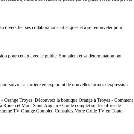
 diversifier ses collaborations artistiques et à se renouveler pour
on pour cet art avec le public. Son talent et sa détermination ont
e poursuivre sa carrière en explorant de nouvelles formes dexpression
•
Orange Troyes: Découvrez la boutique Orange à Troyes
•
Comment
à Rouen et Mont Saint-Aignan
•
Guide complet sur les offres de
ramme TV Orange Complet: Consultez Votre Grille TV en Toute