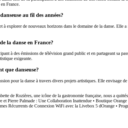
e en France.
danseuse au fil des années?
t à explorer de nouveaux horizons dans le domaine de la danse. Elle a su
 de la danse en France?
pant à des émissions de télévision grand public et en partageant sa passi
tistique exigeante.
ant que danseuse?
sion pour la danse à travers divers projets artistiques. Elle envisage d
bette de Rozières, une icône de la gastronomie française, nous a quittés
 et Pierre Palmade : Une Collaboration Inattendue
•
Boutique Orange 
èmes Récurrents de Connexion WiFi avec la Livebox 5 dOrange
•
Prog