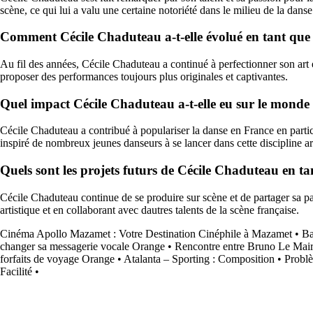
scène, ce qui lui a valu une certaine notoriété dans le milieu de la dans
Comment Cécile Chaduteau a-t-elle évolué en tant que 
Au fil des années, Cécile Chaduteau a continué à perfectionner son art e
proposer des performances toujours plus originales et captivantes.
Quel impact Cécile Chaduteau a-t-elle eu sur le monde
Cécile Chaduteau a contribué à populariser la danse en France en partici
inspiré de nombreux jeunes danseurs à se lancer dans cette discipline ar
Quels sont les projets futurs de Cécile Chaduteau en t
Cécile Chaduteau continue de se produire sur scène et de partager sa pas
artistique et en collaborant avec dautres talents de la scène française.
Cinéma Apollo Mazamet : Votre Destination Cinéphile à Mazamet
•
Ba
changer sa messagerie vocale Orange
•
Rencontre entre Bruno Le Maire
forfaits de voyage Orange
•
Atalanta – Sporting : Composition
•
Probl
Facilité
•