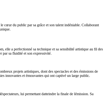
e cœur du public par sa grâce et son talent indéniable. Collaborant
 unique.
elle a perfectionné sa technique et sa sensibilité artistique au fil des
par sa fluidité et son expressivité.
mbreux projets artistiques, dont des spectacles et des émissions de
phies innovantes et émouvantes qui ont captivé un large public.
éspectateurs, lui permettant datteindre la finale de lémission. Sa