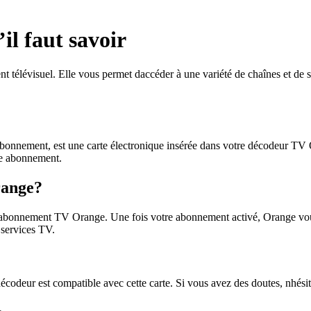
l faut savoir
 télévisuel. Elle vous permet daccéder à une variété de chaînes et de s
nnement, est une carte électronique insérée dans votre décodeur TV Or
tre abonnement.
range?
 abonnement TV Orange. Une fois votre abonnement activé, Orange vous 
 services TV.
odeur est compatible avec cette carte. Si vous avez des doutes, nhésitez