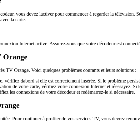
e
odeur, vous devez lactiver pour commencer à regarder la télévision. Sui
avec la carte.
onnexion Internet active. Assurez-vous que votre décodeur est connecté
TV Orange
ccès TV Orange. Voici quelques problèmes courants et leurs solutions :
, vérifiez dabord si elle est correctement insérée. Si le problème persist
vation de votre carte, vérifiez votre connexion Internet et réessayez. Si 
rifiez les connexions de votre décodeur et redémarrez-le si nécessaire.
Orange
itée. Pour continuer à profiter de vos services TV, vous devrez renouv