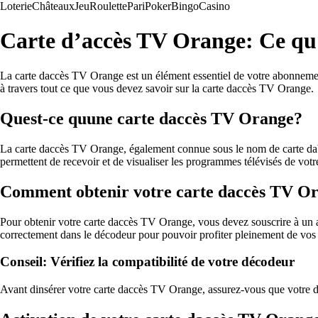
Loterie
Châteaux
Jeu
Roulette
Pari
Poker
Bingo
Casino
Carte d’accès TV Orange: Ce qu’i
La carte daccès TV Orange est un élément essentiel de votre abonnement
à travers tout ce que vous devez savoir sur la carte daccès TV Orange.
Quest-ce quune carte daccès TV Orange?
La carte daccès TV Orange, également connue sous le nom de carte dabo
permettent de recevoir et de visualiser les programmes télévisés de vo
Comment obtenir votre carte daccès TV O
Pour obtenir votre carte daccès TV Orange, vous devez souscrire à un
correctement dans le décodeur pour pouvoir profiter pleinement de vos
Conseil: Vérifiez la compatibilité de votre décodeur
Avant dinsérer votre carte daccès TV Orange, assurez-vous que votre déc