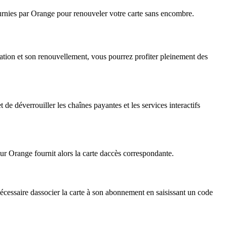
ournies par Orange pour renouveler votre carte sans encombre.
tion et son renouvellement, vous pourrez profiter pleinement des
e déverrouiller les chaînes payantes et les services interactifs
r Orange fournit alors la carte daccès correspondante.
nécessaire dassocier la carte à son abonnement en saisissant un code