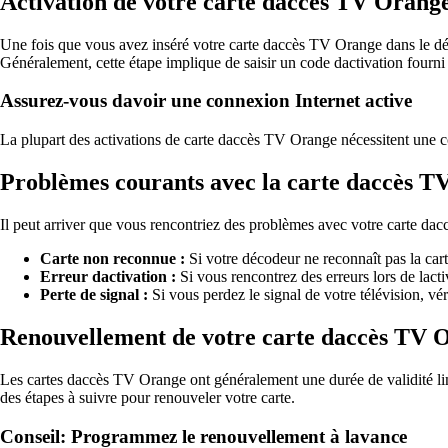
Activation de votre carte daccès TV Orang
Une fois que vous avez inséré votre carte daccès TV Orange dans le déc
Généralement, cette étape implique de saisir un code dactivation fourni 
Assurez-vous davoir une connexion Internet active
La plupart des activations de carte daccès TV Orange nécessitent une c
Problèmes courants avec la carte daccès 
Il peut arriver que vous rencontriez des problèmes avec votre carte da
Carte non reconnue :
Si votre décodeur ne reconnaît pas la carte
Erreur dactivation :
Si vous rencontrez des erreurs lors de lacti
Perte de signal :
Si vous perdez le signal de votre télévision, vé
Renouvellement de votre carte daccès TV 
Les cartes daccès TV Orange ont généralement une durée de validité lim
des étapes à suivre pour renouveler votre carte.
Conseil: Programmez le renouvellement à lavance