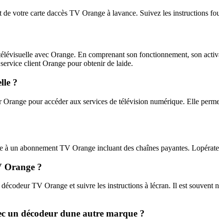
t de votre carte daccès TV Orange à lavance. Suivez les instructions f
télévisuelle avec Orange. En comprenant son fonctionnement, son activa
service client Orange pour obtenir de laide.
lle ?
Orange pour accéder aux services de télévision numérique. Elle permet d
re à un abonnement TV Orange incluant des chaînes payantes. Lopérateu
TV Orange ?
e décodeur TV Orange et suivre les instructions à lécran. Il est souvent 
avec un décodeur dune autre marque ?