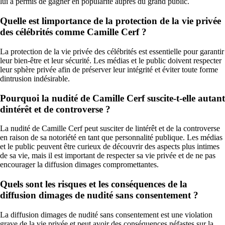
lui a permis de gagner en popularité auprès du grand public.
Quelle est limportance de la protection de la vie privée
des célébrités comme Camille Cerf ?
La protection de la vie privée des célébrités est essentielle pour garantir
leur bien-être et leur sécurité. Les médias et le public doivent respecter
leur sphère privée afin de préserver leur intégrité et éviter toute forme
dintrusion indésirable.
Pourquoi la nudité de Camille Cerf suscite-t-elle autant
dintérêt et de controverse ?
La nudité de Camille Cerf peut susciter de lintérêt et de la controverse
en raison de sa notoriété en tant que personnalité publique. Les médias
et le public peuvent être curieux de découvrir des aspects plus intimes
de sa vie, mais il est important de respecter sa vie privée et de ne pas
encourager la diffusion dimages compromettantes.
Quels sont les risques et les conséquences de la
diffusion dimages de nudité sans consentement ?
La diffusion dimages de nudité sans consentement est une violation
grave de la vie privée et peut avoir des conséquences néfastes sur la