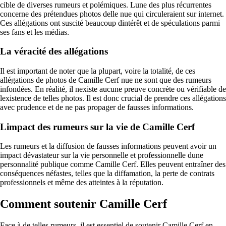
cible de diverses rumeurs et polémiques. Lune des plus récurrentes
concerne des prétendues photos delle nue qui circuleraient sur internet.
Ces allégations ont suscité beaucoup dintérêt et de spéculations parmi
ses fans et les médias.
La véracité des allégations
Il est important de noter que la plupart, voire la totalité, de ces
allégations de photos de Camille Cerf nue ne sont que des rumeurs
infondées. En réalité, il nexiste aucune preuve concrète ou vérifiable de
lexistence de telles photos. Il est donc crucial de prendre ces allégations
avec prudence et de ne pas propager de fausses informations.
Limpact des rumeurs sur la vie de Camille Cerf
Les rumeurs et la diffusion de fausses informations peuvent avoir un
impact dévastateur sur la vie personnelle et professionnelle dune
personnalité publique comme Camille Cerf. Elles peuvent entraîner des
conséquences néfastes, telles que la diffamation, la perte de contrats
professionnels et même des atteintes à la réputation.
Comment soutenir Camille Cerf
Face à de telles rumeurs, il est essentiel de soutenir Camille Cerf en