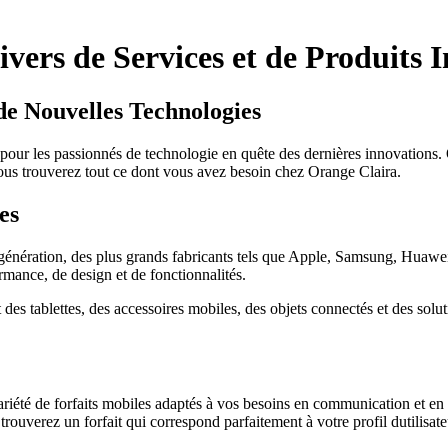
vers de Services et de Produits 
de Nouvelles Technologies
al pour les passionnés de technologie en quête des dernières innovations
ous trouverez tout ce dont vous avez besoin chez Orange Claira.
es
énération, des plus grands fabricants tels que Apple, Samsung, Huawei 
ormance, de design et de fonctionnalités.
s tablettes, des accessoires mobiles, des objets connectés et des soluti
été de forfaits mobiles adaptés à vos besoins en communication et en c
ouverez un forfait qui correspond parfaitement à votre profil dutilisate