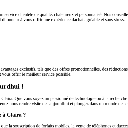
n service clientèle de qualité, chaleureux et personnalisé. Nos conseill
 dhonneur à vous offrir une expérience dachat agréable et sans stress.
vantages exclusifs, tels que des offres promotionnelles, des réductions 
ous offrir le meilleur service possible.
urdhui !
Claira. Que vous soyez un passionné de technologie ou à la recherche de
Venez nous rendre visite dès aujourdhui et plongez dans un monde de ser
e à Claira ?
ue la souscription de forfaits mobiles, la vente de téléphones et dacces