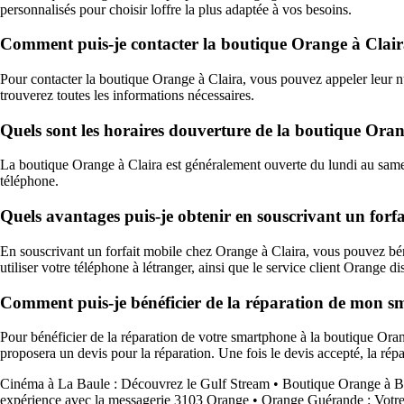
personnalisés pour choisir loffre la plus adaptée à vos besoins.
Comment puis-je contacter la boutique Orange à Clair
Pour contacter la boutique Orange à Claira, vous pouvez appeler leur nu
trouverez toutes les informations nécessaires.
Quels sont les horaires douverture de la boutique Oran
La boutique Orange à Claira est généralement ouverte du lundi au samedi
téléphone.
Quels avantages puis-je obtenir en souscrivant un forf
En souscrivant un forfait mobile chez Orange à Claira, vous pouvez bén
utiliser votre téléphone à létranger, ainsi que le service client Orange 
Comment puis-je bénéficier de la réparation de mon s
Pour bénéficier de la réparation de votre smartphone à la boutique Oran
proposera un devis pour la réparation. Une fois le devis accepté, la répa
Cinéma à La Baule : Découvrez le Gulf Stream
•
Boutique Orange à Be
expérience avec la messagerie 3103 Orange
•
Orange Guérande : Votr