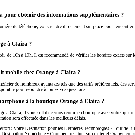
a pour obtenir des informations supplémentaires ?
méro de téléphone, vous rendre directement sur place pour rencontrer un
ge à Claira ?
, de 10h à 19h. Il est recommandé de vérifier les horaires exacts sur le
ait mobile chez Orange à Claira ?
éficier de nombreux avantages tels que des tarifs préférentiels, des s
disponible pour répondre à toutes vos questions.
martphone à la boutique Orange à Claira ?
ge à Claira, il vous suffit de vous rendre en boutique avec votre appare
ration sera effectuée dans les meilleurs délais.
lfort : Votre Destination pour les Dernières Technologies
•
Tour de Bu
e Destination Numérique
•
Comment restituer son matériel Orange en bou