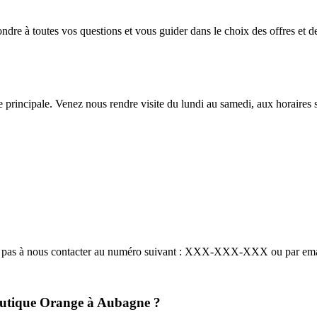
dre à toutes vos questions et vous guider dans le choix des offres et d
principale. Venez nous rendre visite du lundi au samedi, aux horaires s
tez pas à nous contacter au numéro suivant : XXX-XXX-XXX ou par em
boutique Orange à Aubagne ?