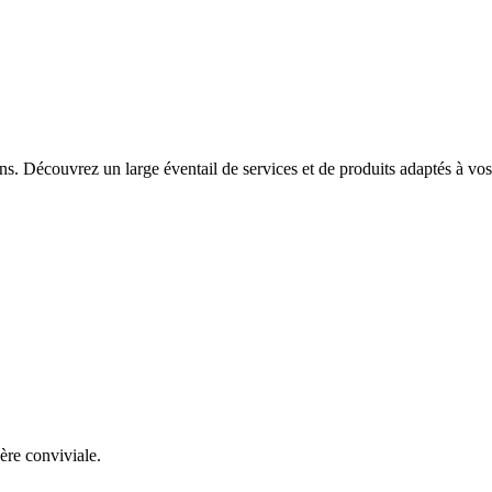
s. Découvrez un large éventail de services et de produits adaptés à vos
re conviviale.