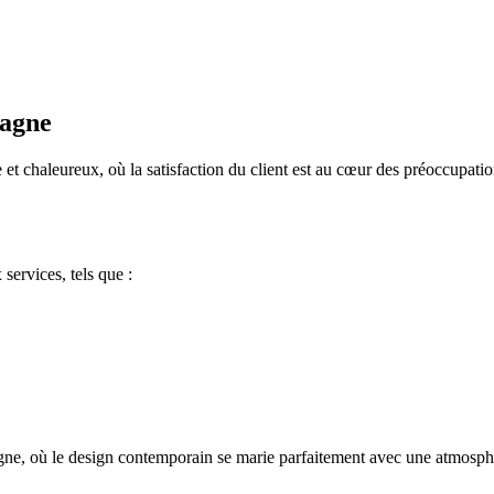
bagne
chaleureux, où la satisfaction du client est au cœur des préoccupation
ervices, tels que :
e, où le design contemporain se marie parfaitement avec une atmosphè