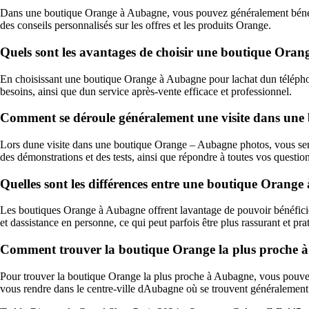
Dans une boutique Orange à Aubagne, vous pouvez généralement bénéficier
des conseils personnalisés sur les offres et les produits Orange.
Quels sont les avantages de choisir une boutique Ora
En choisissant une boutique Orange à Aubagne pour lachat dun téléphone, 
besoins, ainsi que dun service après-vente efficace et professionnel.
Comment se déroule généralement une visite dans une
Lors dune visite dans une boutique Orange – Aubagne photos, vous serez 
des démonstrations et des tests, ainsi que répondre à toutes vos question
Quelles sont les différences entre une boutique Orange
Les boutiques Orange à Aubagne offrent lavantage de pouvoir bénéficier d
et dassistance en personne, ce qui peut parfois être plus rassurant et pra
Comment trouver la boutique Orange la plus proche à A
Pour trouver la boutique Orange la plus proche à Aubagne, vous pouvez ut
vous rendre dans le centre-ville dAubagne où se trouvent généralement