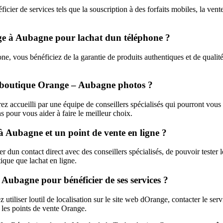
 de services tels que la souscription à des forfaits mobiles, la vente 
nge à Aubagne pour lachat dun téléphone ?
vous bénéficiez de la garantie de produits authentiques et de qualité, d
 boutique Orange – Aubagne photos ?
accueilli par une équipe de conseillers spécialisés qui pourront vous pr
s pour vous aider à faire le meilleur choix.
 à Aubagne et un point de vente en ligne ?
un contact direct avec des conseillers spécialisés, de pouvoir tester les
tique que lachat en ligne.
ubagne pour bénéficier de ses services ?
iliser loutil de localisation sur le site web dOrange, contacter le serv
 les points de vente Orange.