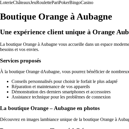
Loterie
Châteaux
Jeu
Roulette
Pari
Poker
Bingo
Casino
Boutique Orange à Aubagne
Une expérience client unique à Orange Au
La boutique Orange à Aubagne vous accueille dans un espace moderne et 
besoins et vos envies.
Services proposés
À la boutique Orange dAubagne, vous pourrez bénéficier de nombreux s
Conseils personnalisés pour choisir le forfait le plus adapté
Réparation et maintenance de vos appareils
Démonstration des derniers smartphones et accessoires
Assistance technique pour les problèmes de connexion
La boutique Orange – Aubagne en photos
Découvrez en images lambiance unique de la boutique Orange à Aubagn