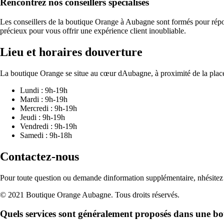
Rencontrez nos conseillers spécialisés
Les conseillers de la boutique Orange à Aubagne sont formés pour répon
précieux pour vous offrir une expérience client inoubliable.
Lieu et horaires douverture
La boutique Orange se situe au cœur dAubagne, à proximité de la place 
Lundi : 9h-19h
Mardi : 9h-19h
Mercredi : 9h-19h
Jeudi : 9h-19h
Vendredi : 9h-19h
Samedi : 9h-18h
Contactez-nous
Pour toute question ou demande dinformation supplémentaire, nhési
© 2021 Boutique Orange Aubagne. Tous droits réservés.
Quels services sont généralement proposés dans une 