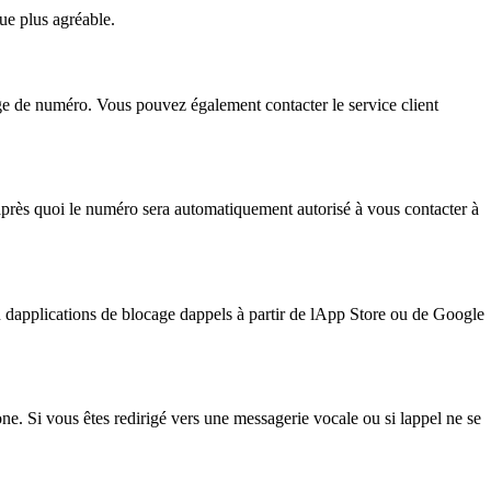
ue plus agréable.
e de numéro. Vous pouvez également contacter le service client
après quoi le numéro sera automatiquement autorisé à vous contacter à
n dapplications de blocage dappels à partir de lApp Store ou de Google
e. Si vous êtes redirigé vers une messagerie vocale ou si lappel ne se