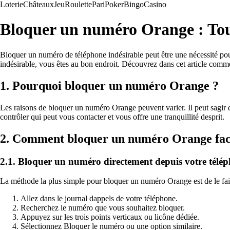
Loterie
Châteaux
Jeu
Roulette
Pari
Poker
Bingo
Casino
Bloquer un numéro Orange : Tout
Bloquer un numéro de téléphone indésirable peut être une nécessité pour
indésirable, vous êtes au bon endroit. Découvrez dans cet article co
1. Pourquoi bloquer un numéro Orange ?
Les raisons de bloquer un numéro Orange peuvent varier. Il peut sagir 
contrôler qui peut vous contacter et vous offre une tranquillité desprit.
2. Comment bloquer un numéro Orange fac
2.1. Bloquer un numéro directement depuis votre télé
La méthode la plus simple pour bloquer un numéro Orange est de le fai
Allez dans le journal dappels de votre téléphone.
Recherchez le numéro que vous souhaitez bloquer.
Appuyez sur les trois points verticaux ou licône dédiée.
Sélectionnez Bloquer le numéro ou une option similaire.