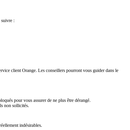
suivre :
ervice client Orange. Les conseillers pourront vous guider dans le
 bloqués pour vous assurer de ne plus être dérangé.
 non sollicités.
réellement indésirables.