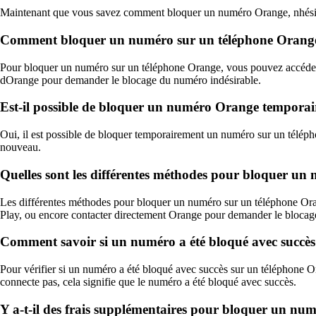
Maintenant que vous savez comment bloquer un numéro Orange, nhésitez
Comment bloquer un numéro sur un téléphone Orang
Pour bloquer un numéro sur un téléphone Orange, vous pouvez accéder a
dOrange pour demander le blocage du numéro indésirable.
Est-il possible de bloquer un numéro Orange tempora
Oui, il est possible de bloquer temporairement un numéro sur un télép
nouveau.
Quelles sont les différentes méthodes pour bloquer u
Les différentes méthodes pour bloquer un numéro sur un téléphone Orang
Play, ou encore contacter directement Orange pour demander le bloca
Comment savoir si un numéro a été bloqué avec succès
Pour vérifier si un numéro a été bloqué avec succès sur un téléphone O
connecte pas, cela signifie que le numéro a été bloqué avec succès.
Y a-t-il des frais supplémentaires pour bloquer un nu