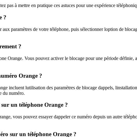
 pas à mettre en pratique ces astuces pour une expérience téléphoniq
e ?
ux paramètres de votre téléphone, puis sélectionner loption de blocag
irement ?
hone Orange. Vous pouvez activer le blocage pour une période définie, 
n numéro Orange ?
e incluent lutilisation des paramètres de blocage dappels, linstallatio
ge du numéro.
 sur un téléphone Orange ?
range, vous pouvez essayer dappeler ce numéro depuis un autre téléphon
méro sur un téléphone Orange ?