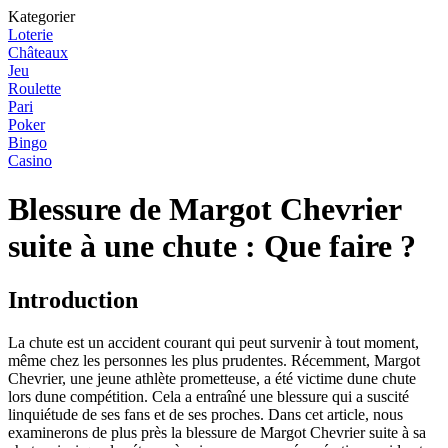
Kategorier
Loterie
Châteaux
Jeu
Roulette
Pari
Poker
Bingo
Casino
Blessure de Margot Chevrier
suite à une chute : Que faire ?
Introduction
La chute est un accident courant qui peut survenir à tout moment,
même chez les personnes les plus prudentes. Récemment, Margot
Chevrier, une jeune athlète prometteuse, a été victime dune chute
lors dune compétition. Cela a entraîné une blessure qui a suscité
linquiétude de ses fans et de ses proches. Dans cet article, nous
examinerons de plus près la blessure de Margot Chevrier suite à sa