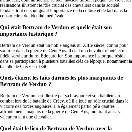
réalisations illustrent le rôle crucial des chevaliers dans la société
féodale, tout en soulignant limportance de la culture et de lart dans la
construction de lidentité médiévale.
Qui était Bertram de Verdun et quelle était son
importance historique ?
Bertram de Verdun était un noble anglais du XIIIe siècle, connu pour
son rôle dans la guerre de Cent Ans. Il était un chevalier réputé et un
fidèle serviteur du roi Édouard Ier. Son importance historique réside
dans sa participation à plusieurs batailles clés de lépoque, notamment la
bataille de Crécy en 1346.
Quels étaient les faits darmes les plus marquants de
Bertram de Verdun ?
Bertram de Verdun sest illustré par sa bravoure et son habileté au
combat lors de la bataille de Crécy, où il a joué un rôle crucial dans la
victoire des forces anglaises. Il a également participé à dautres
affrontements majeurs de la guerre de Cent Ans, montrant ainsi sa
valeur en tant que chevalier.
Quel était le lien de Bertram de Verdun avec la