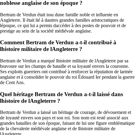
noblesse anglaise de son époque ?
Bertram de Verdun était issu dune famille noble et influente en
Angleterre. Il était lié à dautres grandes familles aristocratiques de
lépoque, ce qui lui a permis daccéder à des postes de pouvoir et de
prestige au sein de la société médiévale anglaise.
Comment Bertram de Verdun a-t-il contribué à
lhistoire militaire de lAngleterre ?
Bertram de Verdun a marqué lhistoire militaire de lAngleterre par sa
bravoure sur les champs de bataille et sa loyauté envers la couronne.
Ses exploits guerriers ont contribué à renforcer la réputation de larmée
anglaise et à consolider le pouvoir du roi Édouard Ier pendant la guerre
de Cent Ans.
Quel héritage Bertram de Verdun a-t-il laissé dans
lhistoire de lAngleterre ?
Bertram de Verdun a laissé un héritage de courage, de dévouement et
de loyauté envers son pays et son roi. Son nom est resté associé aux
grandes batailles de son époque, faisant de lui une figure emblématique
de la chevalerie médiévale anglaise et de lhistoire militaire de
lAngleterre.