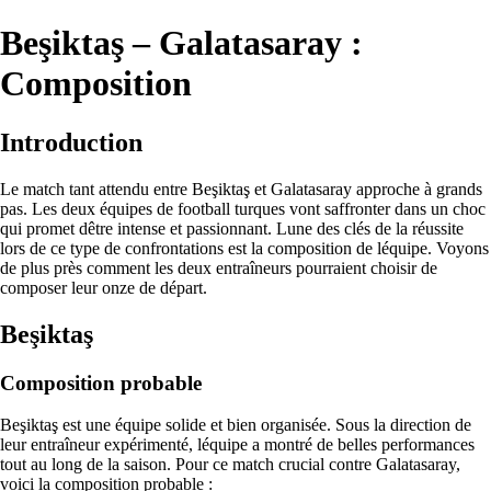
Beşiktaş – Galatasaray :
Composition
Introduction
Le match tant attendu entre Beşiktaş et Galatasaray approche à grands
pas. Les deux équipes de football turques vont saffronter dans un choc
qui promet dêtre intense et passionnant. Lune des clés de la réussite
lors de ce type de confrontations est la composition de léquipe. Voyons
de plus près comment les deux entraîneurs pourraient choisir de
composer leur onze de départ.
Beşiktaş
Composition probable
Beşiktaş est une équipe solide et bien organisée. Sous la direction de
leur entraîneur expérimenté, léquipe a montré de belles performances
tout au long de la saison. Pour ce match crucial contre Galatasaray,
voici la composition probable :