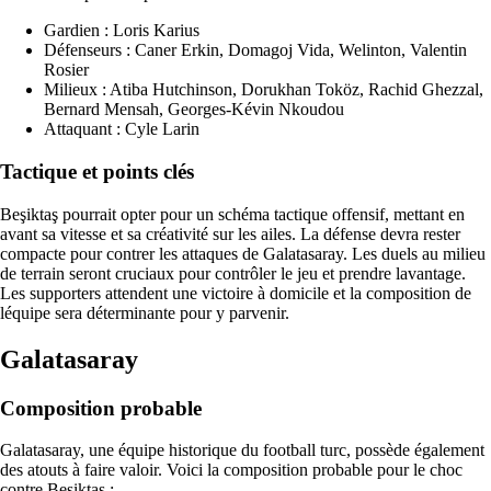
Gardien : Loris Karius
Défenseurs : Caner Erkin, Domagoj Vida, Welinton, Valentin
Rosier
Milieux : Atiba Hutchinson, Dorukhan Toköz, Rachid Ghezzal,
Bernard Mensah, Georges-Kévin Nkoudou
Attaquant : Cyle Larin
Tactique et points clés
Beşiktaş pourrait opter pour un schéma tactique offensif, mettant en
avant sa vitesse et sa créativité sur les ailes. La défense devra rester
compacte pour contrer les attaques de Galatasaray. Les duels au milieu
de terrain seront cruciaux pour contrôler le jeu et prendre lavantage.
Les supporters attendent une victoire à domicile et la composition de
léquipe sera déterminante pour y parvenir.
Galatasaray
Composition probable
Galatasaray, une équipe historique du football turc, possède également
des atouts à faire valoir. Voici la composition probable pour le choc
contre Beşiktaş :