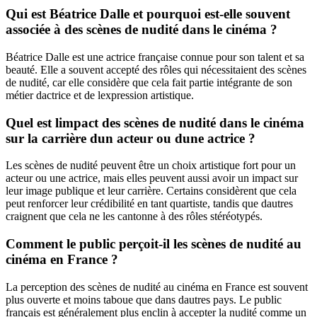
Qui est Béatrice Dalle et pourquoi est-elle souvent
associée à des scènes de nudité dans le cinéma ?
Béatrice Dalle est une actrice française connue pour son talent et sa
beauté. Elle a souvent accepté des rôles qui nécessitaient des scènes
de nudité, car elle considère que cela fait partie intégrante de son
métier dactrice et de lexpression artistique.
Quel est limpact des scènes de nudité dans le cinéma
sur la carrière dun acteur ou dune actrice ?
Les scènes de nudité peuvent être un choix artistique fort pour un
acteur ou une actrice, mais elles peuvent aussi avoir un impact sur
leur image publique et leur carrière. Certains considèrent que cela
peut renforcer leur crédibilité en tant quartiste, tandis que dautres
craignent que cela ne les cantonne à des rôles stéréotypés.
Comment le public perçoit-il les scènes de nudité au
cinéma en France ?
La perception des scènes de nudité au cinéma en France est souvent
plus ouverte et moins taboue que dans dautres pays. Le public
français est généralement plus enclin à accepter la nudité comme un