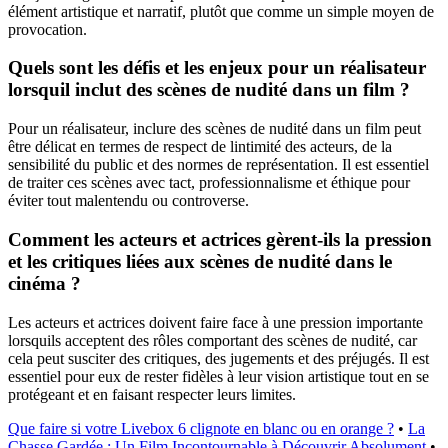
élément artistique et narratif, plutôt que comme un simple moyen de
provocation.
Quels sont les défis et les enjeux pour un réalisateur
lorsquil inclut des scènes de nudité dans un film ?
Pour un réalisateur, inclure des scènes de nudité dans un film peut
être délicat en termes de respect de lintimité des acteurs, de la
sensibilité du public et des normes de représentation. Il est essentiel
de traiter ces scènes avec tact, professionnalisme et éthique pour
éviter tout malentendu ou controverse.
Comment les acteurs et actrices gèrent-ils la pression
et les critiques liées aux scènes de nudité dans le
cinéma ?
Les acteurs et actrices doivent faire face à une pression importante
lorsquils acceptent des rôles comportant des scènes de nudité, car
cela peut susciter des critiques, des jugements et des préjugés. Il est
essentiel pour eux de rester fidèles à leur vision artistique tout en se
protégeant et en faisant respecter leurs limites.
Que faire si votre Livebox 6 clignote en blanc ou en orange ?
•
La
Chasse Gardée : Un Film Incontournable à Découvrir Absolument
•