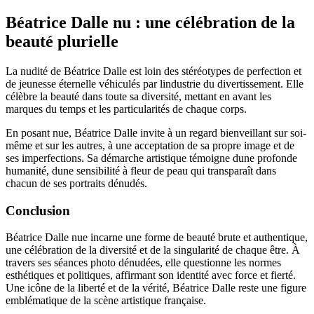
Béatrice Dalle nu : une célébration de la
beauté plurielle
La nudité de Béatrice Dalle est loin des stéréotypes de perfection et
de jeunesse éternelle véhiculés par lindustrie du divertissement. Elle
célèbre la beauté dans toute sa diversité, mettant en avant les
marques du temps et les particularités de chaque corps.
En posant nue, Béatrice Dalle invite à un regard bienveillant sur soi-
même et sur les autres, à une acceptation de sa propre image et de
ses imperfections. Sa démarche artistique témoigne dune profonde
humanité, dune sensibilité à fleur de peau qui transparaît dans
chacun de ses portraits dénudés.
Conclusion
Béatrice Dalle nue incarne une forme de beauté brute et authentique,
une célébration de la diversité et de la singularité de chaque être. À
travers ses séances photo dénudées, elle questionne les normes
esthétiques et politiques, affirmant son identité avec force et fierté.
Une icône de la liberté et de la vérité, Béatrice Dalle reste une figure
emblématique de la scène artistique française.