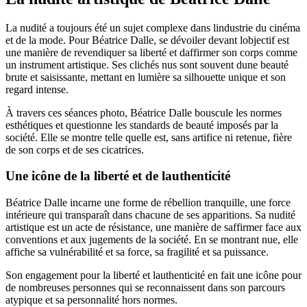
La nudité a toujours été un sujet complexe dans lindustrie du cinéma
et de la mode. Pour Béatrice Dalle, se dévoiler devant lobjectif est
une manière de revendiquer sa liberté et daffirmer son corps comme
un instrument artistique. Ses clichés nus sont souvent dune beauté
brute et saisissante, mettant en lumière sa silhouette unique et son
regard intense.
À travers ces séances photo, Béatrice Dalle bouscule les normes
esthétiques et questionne les standards de beauté imposés par la
société. Elle se montre telle quelle est, sans artifice ni retenue, fière
de son corps et de ses cicatrices.
Une icône de la liberté et de lauthenticité
Béatrice Dalle incarne une forme de rébellion tranquille, une force
intérieure qui transparaît dans chacune de ses apparitions. Sa nudité
artistique est un acte de résistance, une manière de saffirmer face aux
conventions et aux jugements de la société. En se montrant nue, elle
affiche sa vulnérabilité et sa force, sa fragilité et sa puissance.
Son engagement pour la liberté et lauthenticité en fait une icône pour
de nombreuses personnes qui se reconnaissent dans son parcours
atypique et sa personnalité hors normes.