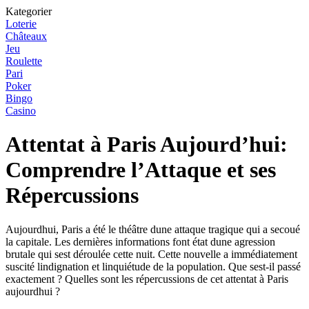
Kategorier
Loterie
Châteaux
Jeu
Roulette
Pari
Poker
Bingo
Casino
Attentat à Paris Aujourd’hui:
Comprendre l’Attaque et ses
Répercussions
Aujourdhui, Paris a été le théâtre dune attaque tragique qui a secoué
la capitale. Les dernières informations font état dune agression
brutale qui sest déroulée cette nuit. Cette nouvelle a immédiatement
suscité lindignation et linquiétude de la population. Que sest-il passé
exactement ? Quelles sont les répercussions de cet attentat à Paris
aujourdhui ?