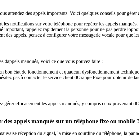
 vous attendez des appels importants. Voici quelques conseils pour gére
 les notifications sur votre téléphone pour repérer les appels manqués.
é important, rappelez rapidement la personne pour ne pas perdre lopp
des appels, pensez à configurer votre messagerie vocale pour que les 
s dappels manqués, voici ce que vous pouvez faire :
 en bon état de fonctionnement et quaucun dysfonctionnement technique 
ésitez pas à contacter le service client dOrange Fixe pour obtenir de lai
rrez gérer efficacement les appels manqués, y compris ceux provenant dOr
er des appels manqués sur un téléphone fixe ou mobile 
mauvaise réception du signal, la mise en sourdine du téléphone, la pann