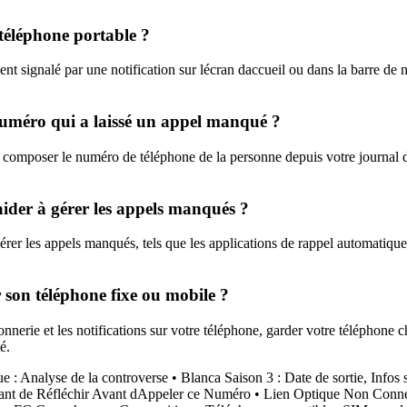
téléphone portable ?
t signalé par une notification sur lécran daccueil ou dans la barre de n
numéro qui a laissé un appel manqué ?
de composer le numéro de téléphone de la personne depuis votre journal
 aider à gérer les appels manqués ?
gérer les appels manqués, tels que les applications de rappel automatique
son téléphone fixe ou mobile ?
erie et les notifications sur votre téléphone, garder votre téléphone cha
é.
e : Analyse de la controverse
•
Blanca Saison 3 : Date de sortie, Infos 
rtant de Réfléchir Avant dAppeler ce Numéro
•
Lien Optique Non Conne