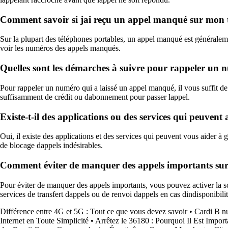
Comment savoir si jai reçu un appel manqué sur mon 
Sur la plupart des téléphones portables, un appel manqué est généralemen
voir les numéros des appels manqués.
Quelles sont les démarches à suivre pour rappeler un 
Pour rappeler un numéro qui a laissé un appel manqué, il vous suffit 
suffisamment de crédit ou dabonnement pour passer lappel.
Existe-t-il des applications ou des services qui peuvent
Oui, il existe des applications et des services qui peuvent vous aider à 
de blocage dappels indésirables.
Comment éviter de manquer des appels importants sur 
Pour éviter de manquer des appels importants, vous pouvez activer la sonn
services de transfert dappels ou de renvoi dappels en cas dindisponibilit
Différence entre 4G et 5G : Tout ce que vous devez savoir
•
Cardi B nu
Internet en Toute Simplicité
•
Arrêtez le 36180 : Pourquoi Il Est Impo