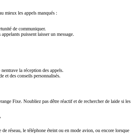
r au mieux les appels manqués :
ortunité de communiquer.
appelants puissent laisser un message.
nentrave la réception des appels.
de et des conseils personnalisés.
ange Fixe. Noubliez pas dêtre réactif et de rechercher de laide si les
?
e de réseau, le téléphone éteint ou en mode avion, ou encore lorsque