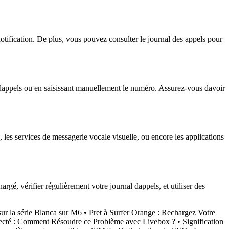
otification. De plus, vous pouvez consulter le journal des appels pour
 dappels ou en saisissant manuellement le numéro. Assurez-vous davoir
, les services de messagerie vocale visuelle, ou encore les applications
rgé, vérifier régulièrement votre journal dappels, et utiliser des
sur la série Blanca sur M6
•
Pret à Surfer Orange : Rechargez Votre
cté : Comment Résoudre ce Problème avec Livebox ?
•
Signification