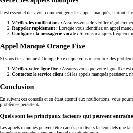
Il est essentiel de savoir comment gérer les appels manqués, surtout si
Vérifiez les notifications :
Assurez-vous de vérifier régulièrement
Rappeler rapidement :
Lorsque vous identifiez un appel manqu
Configurer la messagerie vocale :
Si vous manquez fréquemment 
Appel Manqué Orange Fixe
Si vous êtes abonné à Orange Fixe et que vous rencontrez des problème
Vérifiez votre ligne fixe :
Assurez-vous que votre ligne fixe est
Contactez le service client :
Si les appels manqués persistent, nh
Conclusion
En suivant ces conseils et en étant attentif aux notifications, vous pou
problèmes persistent.
Quels sont les principaux facteurs qui peuvent entraîn
Les appels manqués peuvent être causés par divers facteurs tels que la 
lappelant raccroche avant que lappel ne soit répondu.