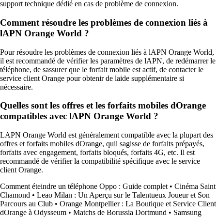
support technique dédié en cas de problème de connexion.
Comment résoudre les problèmes de connexion liés à
lAPN Orange World ?
Pour résoudre les problèmes de connexion liés à lAPN Orange World,
il est recommandé de vérifier les paramètres de lAPN, de redémarrer le
téléphone, de sassurer que le forfait mobile est actif, de contacter le
service client Orange pour obtenir de laide supplémentaire si
nécessaire.
Quelles sont les offres et les forfaits mobiles dOrange
compatibles avec lAPN Orange World ?
LAPN Orange World est généralement compatible avec la plupart des
offres et forfaits mobiles dOrange, quil sagisse de forfaits prépayés,
forfaits avec engagement, forfaits bloqués, forfaits 4G, etc. Il est
recommandé de vérifier la compatibilité spécifique avec le service
client Orange.
Comment éteindre un téléphone Oppo : Guide complet
•
Cinéma Saint
Chamond
•
Leao Milan : Un Aperçu sur le Talentueux Joueur et Son
Parcours au Club
•
Orange Montpellier : La Boutique et Service Client
dOrange à Odysseum
•
Matchs de Borussia Dortmund
•
Samsung