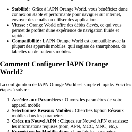
Stabilité :
Grâce à lAPN Orange World, vous bénéficiez dune
connexion stable et performante pour naviguer sur internet,
envoyer des emails ou utiliser des applications.
Vitesse :
Orange World offre des débits élevés, ce qui vous
permet de profiter dune expérience de navigation fluide et
rapide.
Compatibilité :
LAPN Orange World est compatible avec la
plupart des appareils mobiles, quil sagisse de smartphones, de
tablettes ou de routeurs mobiles.
Comment Configurer lAPN Orange
World?
La configuration de lAPN Orange World est simple et rapide. Voici les
étapes à suivre :
Accédez aux Paramètres :
Ouvrez les paramètres de votre
appareil mobile.
Sélectionnez Réseaux Mobiles :
Cherchez loption Réseaux
mobiles dans les paramètres.
Créez un Nouvel APN :
Cliquez sur Nouvel APN et saisissez
les informations requises (nom, APN, MCC, MNC, etc.).
Enregistrez les Modifications :
Une fois les paramètres