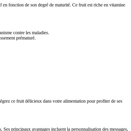
f en fonction de son degré de maturité. Ce fruit est riche en vitamine
anisme contre les maladies.
lissement prématuré.
grez ce fruit délicieux dans votre alimentation pour profiter de ses
s. Ses principaux avantages incluent la personnalisation des messages,