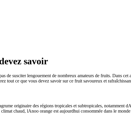
devez savoir
pas de susciter lengouement de nombreux amateurs de fruits. Dans cet ar
ez tout ce que vous devez savoir sur ce fruit savoureux et rafraîchissan
me originaire des régions tropicales et subtropicales, notamment dAsie
à climat chaud, lAnoo orange est aujourdhui consommée dans le monde en