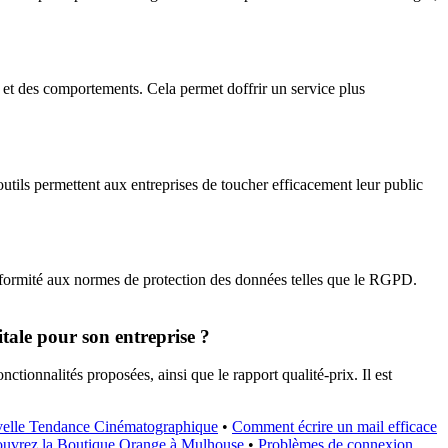
 et des comportements. Cela permet doffrir un service plus
outils permettent aux entreprises de toucher efficacement leur public
onformité aux normes de protection des données telles que le RGPD.
tale pour son entreprise ?
onctionnalités proposées, ainsi que le rapport qualité-prix. Il est
elle Tendance Cinématographique
•
Comment écrire un mail efficace
uvrez la Boutique Orange à Mulhouse
•
Problèmes de connexion