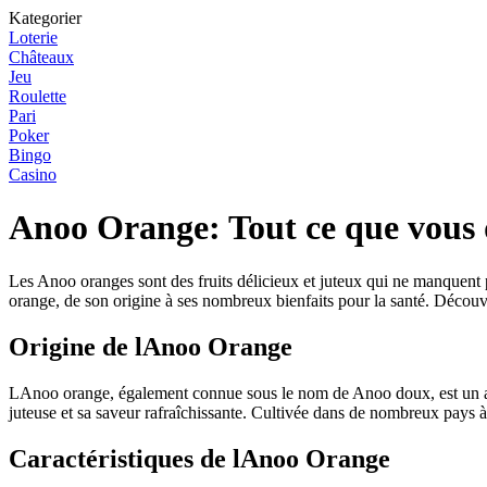
Kategorier
Loterie
Châteaux
Jeu
Roulette
Pari
Poker
Bingo
Casino
Anoo Orange: Tout ce que vous 
Les Anoo oranges sont des fruits délicieux et juteux qui ne manquent 
orange, de son origine à ses nombreux bienfaits pour la santé. Découvr
Origine de lAnoo Orange
LAnoo orange, également connue sous le nom de Anoo doux, est un agru
juteuse et sa saveur rafraîchissante. Cultivée dans de nombreux pays 
Caractéristiques de lAnoo Orange