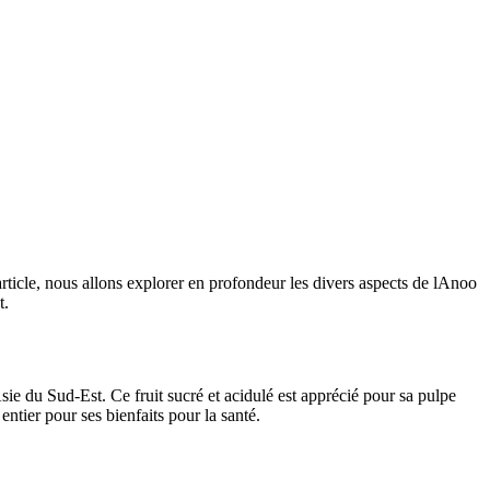
ticle, nous allons explorer en profondeur les divers aspects de lAnoo
t.
 du Sud-Est. Ce fruit sucré et acidulé est apprécié pour sa pulpe
tier pour ses bienfaits pour la santé.