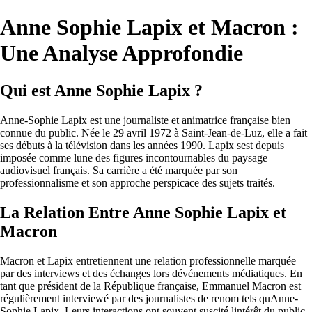
Anne Sophie Lapix et Macron :
Une Analyse Approfondie
Qui est Anne Sophie Lapix ?
Anne-Sophie Lapix est une journaliste et animatrice française bien
connue du public. Née le 29 avril 1972 à Saint-Jean-de-Luz, elle a fait
ses débuts à la télévision dans les années 1990. Lapix sest depuis
imposée comme lune des figures incontournables du paysage
audiovisuel français. Sa carrière a été marquée par son
professionnalisme et son approche perspicace des sujets traités.
La Relation Entre Anne Sophie Lapix et
Macron
Macron et Lapix entretiennent une relation professionnelle marquée
par des interviews et des échanges lors dévénements médiatiques. En
tant que président de la République française, Emmanuel Macron est
régulièrement interviewé par des journalistes de renom tels quAnne-
Sophie Lapix. Leurs interactions ont souvent suscité lintérêt du public