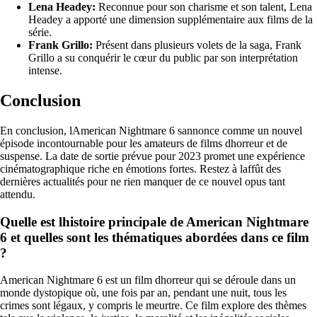
Lena Headey:
Reconnue pour son charisme et son talent, Lena
Headey a apporté une dimension supplémentaire aux films de la
série.
Frank Grillo:
Présent dans plusieurs volets de la saga, Frank
Grillo a su conquérir le cœur du public par son interprétation
intense.
Conclusion
En conclusion, lAmerican Nightmare 6 sannonce comme un nouvel
épisode incontournable pour les amateurs de films dhorreur et de
suspense. La date de sortie prévue pour 2023 promet une expérience
cinématographique riche en émotions fortes. Restez à laffût des
dernières actualités pour ne rien manquer de ce nouvel opus tant
attendu.
Quelle est lhistoire principale de American Nightmare
6 et quelles sont les thématiques abordées dans ce film
?
American Nightmare 6 est un film dhorreur qui se déroule dans un
monde dystopique où, une fois par an, pendant une nuit, tous les
crimes sont légaux, y compris le meurtre. Ce film explore des thèmes