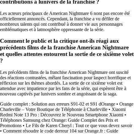
contributions à lunivers de la franchise ?
Les acteurs principaux de American Nightmare 6 nont pas encore été
officiellement annoncés. Cependant, la franchise a vu défiler de
nombreux talents qui ont contribué à donner vie aux personnages
emblématiques et à latmosphère oppressante de la série.
Comment le public et la critique ont-ils réagi aux
précédents films de la franchise American Nightmare
et quelles attentes entourent la sortie de ce sixième volet
?
Les précédents films de la franchise American Nightmare ont suscité
des réactions contrastées, mêlant fascination pour laspect horrifique et
réflexion sur les thèmes abordés. La sortie de ce sixième volet est
attendue avec impatience par les fans de la série, qui espèrent être à
nouveau captivés par lunivers sombre et angoissant de la saga.
Guide complet : Solution aux erreurs S91-02 et S91 dOrange
•
Orange
Charleville – Votre Boutique de Téléphonie à Charleville
•
Xiaomi
Redmi Note 13 Pro : Découvrez le Nouveau Smartphone Xiaomi
•
Téléphones Samsung chez Orange: Guide Complet des Prix et
Promotions
•
Le Fils de Karen Cheryl : Tout ce que vous devez savoir
•
Comment résoudre le code derreur 104 sur Orange.fr : Guide