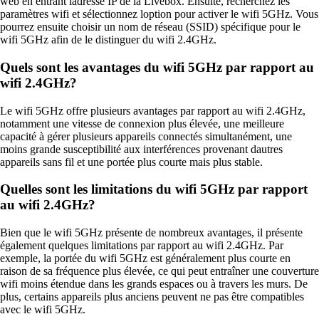
web en entrant ladresse IP de la Livebox. Ensuite, recherchez les
paramètres wifi et sélectionnez loption pour activer le wifi 5GHz. Vous
pourrez ensuite choisir un nom de réseau (SSID) spécifique pour le
wifi 5GHz afin de le distinguer du wifi 2.4GHz.
Quels sont les avantages du wifi 5GHz par rapport au
wifi 2.4GHz?
Le wifi 5GHz offre plusieurs avantages par rapport au wifi 2.4GHz,
notamment une vitesse de connexion plus élevée, une meilleure
capacité à gérer plusieurs appareils connectés simultanément, une
moins grande susceptibilité aux interférences provenant dautres
appareils sans fil et une portée plus courte mais plus stable.
Quelles sont les limitations du wifi 5GHz par rapport
au wifi 2.4GHz?
Bien que le wifi 5GHz présente de nombreux avantages, il présente
également quelques limitations par rapport au wifi 2.4GHz. Par
exemple, la portée du wifi 5GHz est généralement plus courte en
raison de sa fréquence plus élevée, ce qui peut entraîner une couverture
wifi moins étendue dans les grands espaces ou à travers les murs. De
plus, certains appareils plus anciens peuvent ne pas être compatibles
avec le wifi 5GHz.