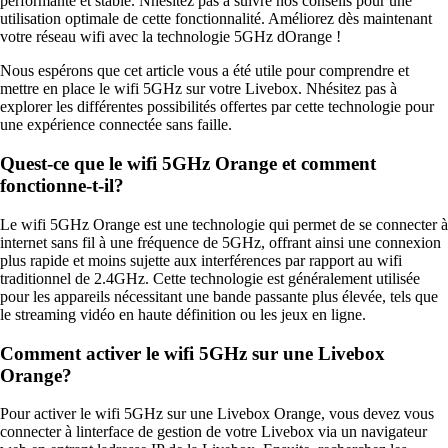
performante et stable. Nhésitez pas à suivre nos conseils pour une
utilisation optimale de cette fonctionnalité. Améliorez dès maintenant
votre réseau wifi avec la technologie 5GHz dOrange !
Nous espérons que cet article vous a été utile pour comprendre et
mettre en place le wifi 5GHz sur votre Livebox. Nhésitez pas à
explorer les différentes possibilités offertes par cette technologie pour
une expérience connectée sans faille.
Quest-ce que le wifi 5GHz Orange et comment
fonctionne-t-il?
Le wifi 5GHz Orange est une technologie qui permet de se connecter à
internet sans fil à une fréquence de 5GHz, offrant ainsi une connexion
plus rapide et moins sujette aux interférences par rapport au wifi
traditionnel de 2.4GHz. Cette technologie est généralement utilisée
pour les appareils nécessitant une bande passante plus élevée, tels que
le streaming vidéo en haute définition ou les jeux en ligne.
Comment activer le wifi 5GHz sur une Livebox
Orange?
Pour activer le wifi 5GHz sur une Livebox Orange, vous devez vous
connecter à linterface de gestion de votre Livebox via un navigateur