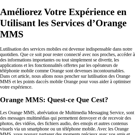
Améliorez Votre Expérience en
Utilisant les Services d’Orange
MMS
Lutilisation des services mobiles est devenue indispensable dans notre
quotidien. Que ce soit pour rester connecté avec nos proches, accéder à
des informations importantes ou tout simplement se divertir, les
applications et les fonctionnalités offertes par les opérateurs de
téléphonie mobile comme Orange sont devenues incontournables.
Dans cet article, nous allons nous pencher sur lutilisation des Orange
MMS et les points daccès mobile Orange pour vous aider à optimiser
votre expérience.
Orange MMS: Quest-ce Que Cest?
Les Orange MMS, abréviation de Multimedia Messaging Service, sont
des messages multimédias qui permettent denvoyer et de recevoir des
photos, des vidéos, des fichiers audio, des emojis et autres contenus
visuels via un smartphone ou un téléphone mobile. Avec les Orange
MMS, vous pouvez partager des moments précieux avec vos amis et