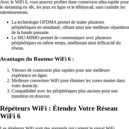
Avec le WiFi 6, vous pouvez profiter dune connexion ultra-rapide pour
le streaming en 4K, les jeux en ligne et le télétravail, sans craindre les
ralentissements.
La technologie OFDMA permet de traiter plusieurs
périphériques en simultané, offrant ainsi une meilleure répartition
de la bande passante.
Le MU-MIMO permet de communiquer avec plusieurs
périphériques en même temps, améliorant ainsi lefficacité du
réseau.
Avantages du Routeur WiFi 6 :
Vitesses de connexion plus rapides pour une meilleure
expérience en ligne.
Meilleure couverture WiFi pour éliminer les zones mortes dans
votre domicile.
Compatibilité avec les périphériques plus anciens pour une
transition en douceur.
Répéteurs WiFi : Étendez Votre Réseau
WiFi 6
Les répéteurs WiFi sont des appareils qui captent le signal WiFi