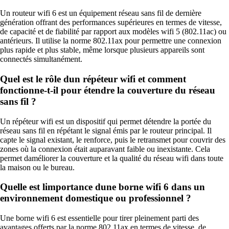
Un routeur wifi 6 est un équipement réseau sans fil de dernière
génération offrant des performances supérieures en termes de vitesse,
de capacité et de fiabilité par rapport aux modèles wifi 5 (802.11ac) ou
antérieurs. Il utilise la norme 802.11ax pour permettre une connexion
plus rapide et plus stable, même lorsque plusieurs appareils sont
connectés simultanément.
Quel est le rôle dun répéteur wifi et comment
fonctionne-t-il pour étendre la couverture du réseau
sans fil ?
Un répéteur wifi est un dispositif qui permet détendre la portée du
réseau sans fil en répétant le signal émis par le routeur principal. Il
capte le signal existant, le renforce, puis le retransmet pour couvrir des
zones où la connexion était auparavant faible ou inexistante. Cela
permet daméliorer la couverture et la qualité du réseau wifi dans toute
la maison ou le bureau.
Quelle est limportance dune borne wifi 6 dans un
environnement domestique ou professionnel ?
Une borne wifi 6 est essentielle pour tirer pleinement parti des
avantages offerts par la norme 802.11ax en termes de vitesse, de