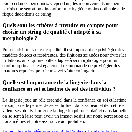
pour certaines personnes. Cependant, les inconvénients incluent
parfois une sensation dinconfort, une hygiène moins optimale et le
risque daccidents de string.
Quels sont les critères à prendre en compte pour
choisir un string de qualité et adapté à sa
morphologie ?
Pour choisir un string de qualité, il est important de privilégier des
matières douces et respirantes, des finitions soignées pour éviter les
irritations, ainsi quune taille adaptée à sa morphologie pour un
confort optimal. Il est également recommandé de privilégier des
marques réputées pour leur savoir-faire en lingerie.
Quelle est limportance de la lingerie dans la
confiance en soi et lestime de soi des individus ?
La lingerie joue un rôle essentiel dans la confiance en soi et lestime
de soi, car elle permet de se sentir bien dans sa peau et de mettre en
valeur ses atouts. Porter de la lingerie qui nous plaît et dans laquelle
on se sent à laise peut avoir un impact positif sur notre perception de
nous-mêmes et notre assurance au quotidien.
Le monde de la télévision avec Arte Replay
•
La plage de Léa