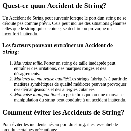
Quest-ce quun Accident de String?
Un Accident de String peut survenir lorsque le port dun string ne se
déroule pas comme prévu. Cela peut inclure des situations gênantes
telles que le string qui se coince, se déchire ou provoque un
inconfort inattendu.
Les facteurs pouvant entraîner un Accident de
String:
Mauvaise taille:
Porter un string de taille inadaptée peut
entraîner des irritations, des marques rouges et des
désagréments.
Matières de mauvaise qualité:
Les strings fabriqués à partir de
matières synthétiques de qualité médiocre peuvent provoquer
des démangeaisons et des allergies cutanées.
Mauvaise manipulation:
Un geste brusque ou une mauvaise
manipulation du string peut conduire à un accident inattendu.
Comment éviter les Accidents de String?
Pour éviter les incidents liés au port du string, il est essentiel de
prendre certaines précautions: