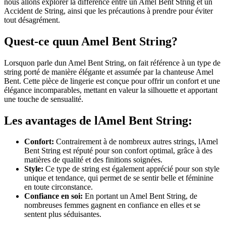
nous allons explorer la différence entre un Amel Bent String et un
Accident de String, ainsi que les précautions à prendre pour éviter
tout désagrément.
Quest-ce quun Amel Bent String?
Lorsquon parle dun Amel Bent String, on fait référence à un type de
string porté de manière élégante et assumée par la chanteuse Amel
Bent. Cette pièce de lingerie est conçue pour offrir un confort et une
élégance incomparables, mettant en valeur la silhouette et apportant
une touche de sensualité.
Les avantages de lAmel Bent String:
Confort:
Contrairement à de nombreux autres strings, lAmel
Bent String est réputé pour son confort optimal, grâce à des
matières de qualité et des finitions soignées.
Style:
Ce type de string est également apprécié pour son style
unique et tendance, qui permet de se sentir belle et féminine
en toute circonstance.
Confiance en soi:
En portant un Amel Bent String, de
nombreuses femmes gagnent en confiance en elles et se
sentent plus séduisantes.