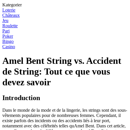
Kategorier
Loterie
Châteaux
Jeu
Roulette
Pari
Poker
Bingo
Casino
Amel Bent String vs. Accident
de String: Tout ce que vous
devez savoir
Introduction
Dans le monde de la mode et de la lingerie, les strings sont des sous-
vêtements populaires pour de nombreuses femmes. Cependant, il
existe parfois des incidents ou des accidents liés à leur port,
notamment avec des célébrités telles quAmel Bent. Dans cet article,