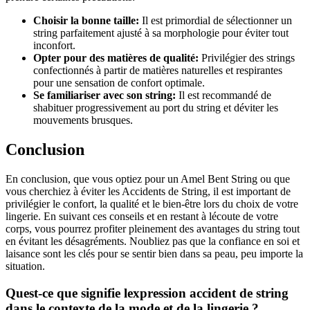
Choisir la bonne taille:
Il est primordial de sélectionner un
string parfaitement ajusté à sa morphologie pour éviter tout
inconfort.
Opter pour des matières de qualité:
Privilégier des strings
confectionnés à partir de matières naturelles et respirantes
pour une sensation de confort optimale.
Se familiariser avec son string:
Il est recommandé de
shabituer progressivement au port du string et déviter les
mouvements brusques.
Conclusion
En conclusion, que vous optiez pour un Amel Bent String ou que
vous cherchiez à éviter les Accidents de String, il est important de
privilégier le confort, la qualité et le bien-être lors du choix de votre
lingerie. En suivant ces conseils et en restant à lécoute de votre
corps, vous pourrez profiter pleinement des avantages du string tout
en évitant les désagréments. Noubliez pas que la confiance en soi et
laisance sont les clés pour se sentir bien dans sa peau, peu importe la
situation.
Quest-ce que signifie lexpression accident de string
dans le contexte de la mode et de la lingerie ?