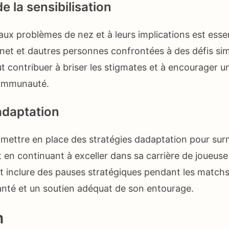
 la sensibilisation
 aux problèmes de nez et à leurs implications est esse
rnet et dautres personnes confrontées à des défis simi
ut contribuer à briser les stigmates et à encourager un
communauté.
adaptation
 mettre en place des stratégies dadaptation pour sur
t en continuant à exceller dans sa carrière de joueuse
t inclure des pauses stratégiques pendant les matchs
anté et un soutien adéquat de son entourage.
n