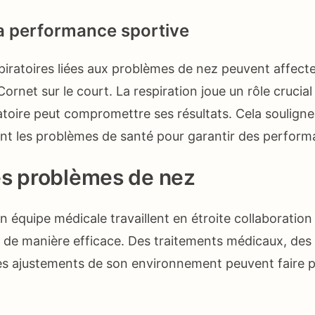
a performance sportive
espiratoires liées aux problèmes de nez peuvent affec
Cornet sur le court. La respiration joue un rôle crucial
atoire peut compromettre ses résultats. Cela soulign
ent les problèmes de santé pour garantir des perform
es problèmes de nez
n équipe médicale travaillent en étroite collaboration
de manière efficace. Des traitements médicaux, des 
des ajustements de son environnement peuvent faire p