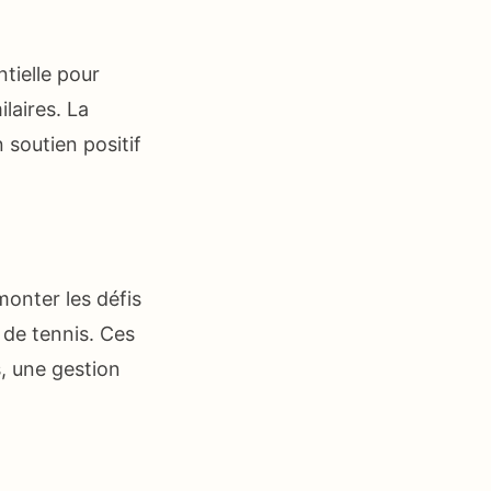
ntielle pour
laires. La
 soutien positif
monter les défis
 de tennis. Ces
, une gestion