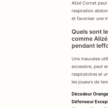
Alizé Cornet peut
respiration abdomi
et favoriser une m
Quels sont le
comme Alizé 
pendant leffo
Une mauvaise util
excessive, peut en
respiratoires et 
les joueurs de te
Décodeur Orange 
Défenseur Excep