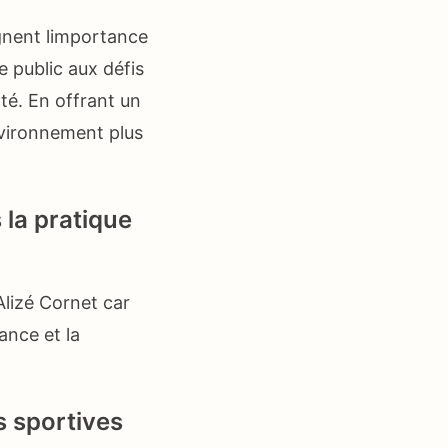
ignent limportance
e public aux défis
té. En offrant un
vironnement plus
 la pratique
Alizé Cornet car
ance et la
s sportives