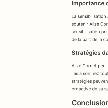
Importance de
La sensibilisation
soutenir Alizé Co
sensibilisation pe
de la part de la 
Stratégies d
Alizé Cornet peut
liés à son nez tou
stratégies peuven
proactive de sa s
Conclusio