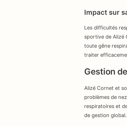
Impact sur s
Les difficultés r
sportive de Alizé 
toute gêne respir
traiter efficacem
Gestion d
Alizé Cornet et so
problèmes de nez 
respiratoires et 
de gestion global.