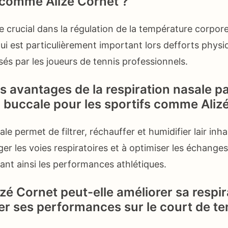
 comme Alizé Cornet ?
e crucial dans la régulation de la température corpore
 qui est particulièrement important lors defforts phys
és par les joueurs de tennis professionnels.
s avantages de la respiration nasale p
n buccale pour les sportifs comme Aliz
le permet de filtrer, réchauffer et humidifier lair inha
ger les voies respiratoires et à optimiser les échange
nt ainsi les performances athlétiques.
é Cornet peut-elle améliorer sa respir
er ses performances sur le court de te