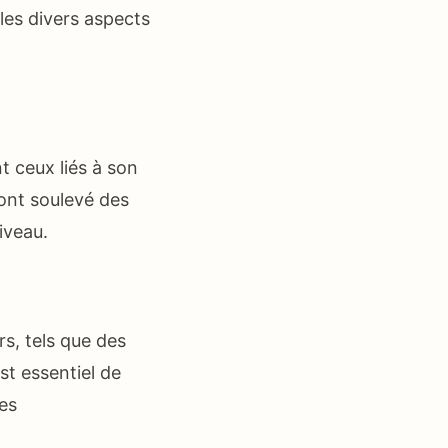
les divers aspects
 ceux liés à son
 ont soulevé des
iveau.
s, tels que des
st essentiel de
des