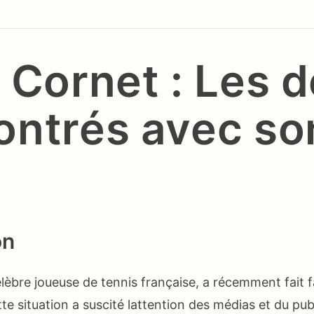
 Cornet : Les d
ontrés avec so
on
élèbre joueuse de tennis française, a récemment fait f
tte situation a suscité lattention des médias et du pub