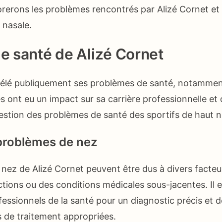
lorerons les problèmes rencontrés par Alizé Cornet et 
n nasale.
de santé de Alizé Cornet
vélé publiquement ses problèmes de santé, notamment
és ont eu un impact sur sa carrière professionnelle et
gestion des problèmes de santé des sportifs de haut n
problèmes de nez
nez de Alizé Cornet peuvent être dus à divers facteur
ections ou des conditions médicales sous-jacentes. Il e
fessionnels de la santé pour un diagnostic précis et 
de traitement appropriées.