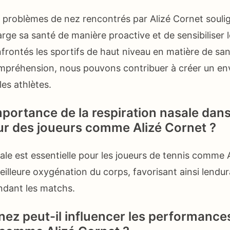
s problèmes de nez rencontrés par Alizé Cornet soul
ge sa santé de manière proactive et de sensibiliser l
frontés les sportifs de haut niveau en matière de san
ompréhension, nous pouvons contribuer à créer un en
les athlètes.
mportance de la respiration nasale dans
ur des joueurs comme Alizé Cornet ?
ale est essentielle pour les joueurs de tennis comme 
illeure oxygénation du corps, favorisant ainsi lendur
ndant les matchs.
ez peut-il influencer les performance