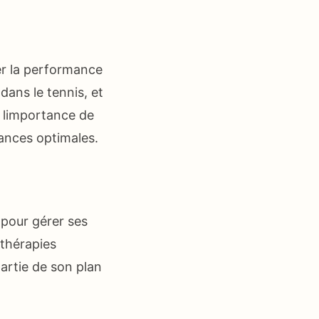
ter la performance
 dans le tennis, et
e limportance de
ances optimales.
 pour gérer ses
thérapies
artie de son plan