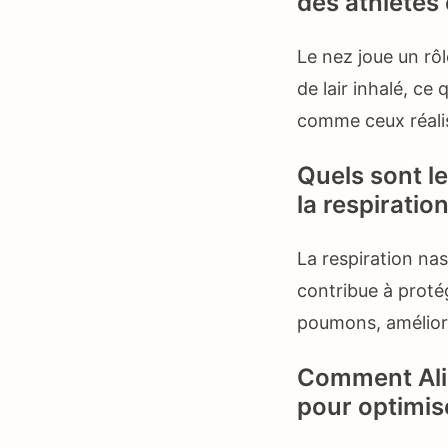
des athlètes
Le nez joue un rôl
de lair inhalé, ce
comme ceux réalis
Quels sont le
la respiratio
La respiration nasa
contribue à proté
poumons, améliora
Comment Aliz
pour optimis