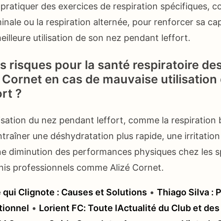
 pratiquer des exercices de respiration spécifiques, 
nale ou la respiration alternée, pour renforcer sa cap
eilleure utilisation de son nez pendant leffort.
s risques pour la santé respiratoire des
Cornet en cas de mauvaise utilisation
rt ?
isation du nez pendant leffort, comme la respiration
traîner une déshydratation plus rapide, une irritation
une diminution des performances physiques chez les s
nnis professionnels comme Alizé Cornet.
qui Clignote : Causes et Solutions
•
Thiago Silva : 
tionnel
•
Lorient FC: Toute lActualité du Club et des