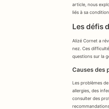
article, nous exp
liés à sa conditio
Les défis 
Alizé Cornet a ré
nez. Ces difficult
questions sur la 
Causes des 
Les problèmes de 
allergies, des inf
consulter des pro
recommandations 