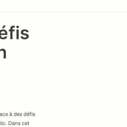
éfis
n
ace à des défis
lic. Dans cet