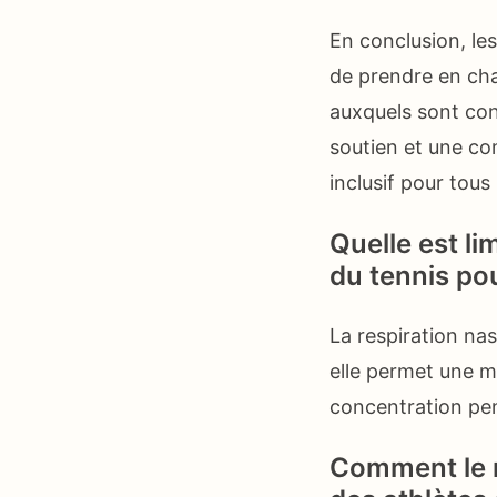
En conclusion, le
de prendre en char
auxquels sont con
soutien et une c
inclusif pour tous 
Quelle est li
du tennis po
La respiration nas
elle permet une me
concentration pe
Comment le n