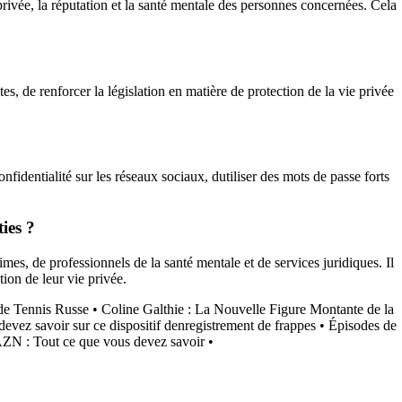
ivée, la réputation et la santé mentale des personnes concernées. Cela
tes, de renforcer la législation en matière de protection de la vie privée
fidentialité sur les réseaux sociaux, dutiliser des mots de passe forts
ies ?
mes, de professionnels de la santé mentale et de services juridiques. Il
tion de leur vie privée.
de Tennis Russe
•
Coline Galthie : La Nouvelle Figure Montante de la
evez savoir sur ce dispositif denregistrement de frappes
•
Épisodes de
N : Tout ce que vous devez savoir
•