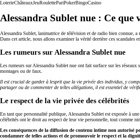
Loterie
Châteaux
Jeu
Roulette
Pari
Poker
Bingo
Casino
Alessandra Sublet nue : Ce que 
Alessandra Sublet, lanimatrice de télévision et de radio bien connue, a
Dans cet article, nous allons examiner la vérité derrière ces scandales et
Les rumeurs sur Alessandra Sublet nue
Les rumeurs sur Alessandra Sublet nue ont fait surface sur les réseaux s
montages ou de faux.
Il est crucial de garder à lesprit que la vie privée des individus, y co
partager ou de commenter de telles allégations, il est essentiel de vérifi
Le respect de la vie privée des célébrités
En tant que personnalité publique, Alessandra Sublet est exposée à une 
célébrités ont le droit au respect de leur vie personnelle, tout comme n
Les conséquences de la diffusion de contenu intime non autorisé pe
condamner de telles actions et de promouvoir le respect et la dignit