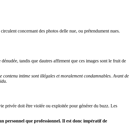
s circulent concernant des photos delle nue, ou prétendument nues.
 dénudée, tandis que dautres affirment que ces images sont le fruit de
es de contenu intime sont illégales et moralement condamnables. Avant de
idu.
ie privée doit être violée ou exploitée pour générer du buzz. Les
an personnel que professionnel. Il est donc impératif de