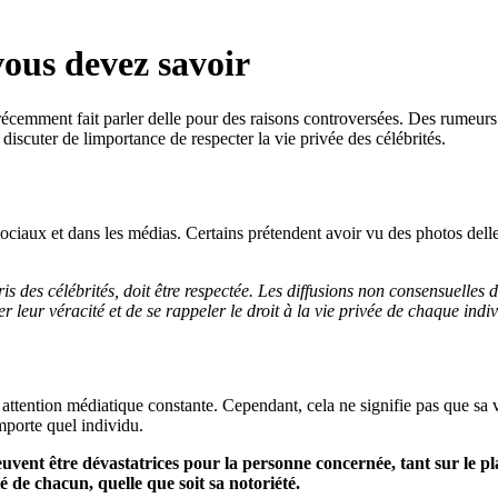
vous devez savoir
 récemment fait parler delle pour des raisons controversées. Des rumeur
 discuter de limportance de respecter la vie privée des célébrités.
ociaux et dans les médias. Certains prétendent avoir vu des photos delle
mpris des célébrités, doit être respectée. Les diffusions non consensuell
er leur véracité et de se rappeler le droit à la vie privée de chaque indiv
attention médiatique constante. Cependant, cela ne signifie pas que sa v
importe quel individu.
uvent être dévastatrices pour la personne concernée, tant sur le pl
é de chacun, quelle que soit sa notoriété.