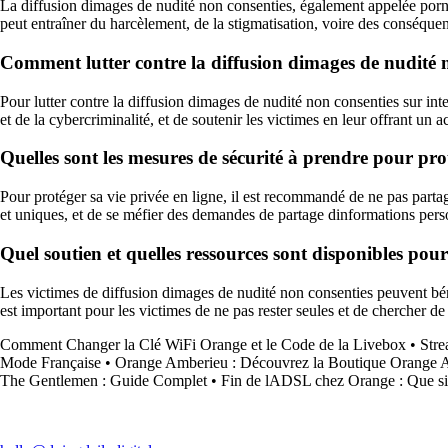
La diffusion dimages de nudité non consenties, également appelée porno
peut entraîner du harcèlement, de la stigmatisation, voire des conséquen
Comment lutter contre la diffusion dimages de nudité n
Pour lutter contre la diffusion dimages de nudité non consenties sur inter
et de la cybercriminalité, et de soutenir les victimes en leur offrant u
Quelles sont les mesures de sécurité à prendre pour prot
Pour protéger sa vie privée en ligne, il est recommandé de ne pas partag
et uniques, et de se méfier des demandes de partage dinformations pers
Quel soutien et quelles ressources sont disponibles pour
Les victimes de diffusion dimages de nudité non consenties peuvent bénéf
est important pour les victimes de ne pas rester seules et de chercher de l
Comment Changer la Clé WiFi Orange et le Code de la Livebox
•
Stre
Mode Française
•
Orange Amberieu : Découvrez la Boutique Orange Am
The Gentlemen : Guide Complet
•
Fin de lADSL chez Orange : Que sign