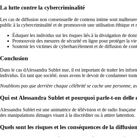
La lutte contre la cybercriminalité
Les cas de diffusion non consensuelle de contenu intime sont malheureuse
public à la cybercriminalité et de promouvoir une utilisation éthique et
Éduquer les individus sur les risques liés à la divulgation de don
Promouvoir des mesures de sécurité en ligne pour protéger la vie p
Soutenir les victimes de cyberharcèlement et de diffusion de con
Conclusion
Dans le cas dAlessandra Sublet nue, il est important de traiter les infor
individus. En tant que société, nous avons le devoir de condamner toute
Noublions pas que derrière chaque célébrité se cache une personne, avec
Qui est Alessandra Sublet et pourquoi parle-t-on delle d
Alessandra Sublet est une animatrice de télévision et de radio française
des manipulations dimages visant à la discréditer ou à attirer lattention.
Quels sont les risques et les conséquences de la diffusi