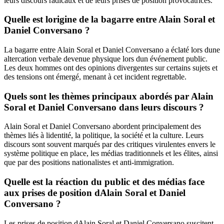
leurs discours radicaux et de leurs prises de position provocatrices.
Quelle est lorigine de la bagarre entre Alain Soral et
Daniel Conversano ?
La bagarre entre Alain Soral et Daniel Conversano a éclaté lors dune
altercation verbale devenue physique lors dun événement public.
Les deux hommes ont des opinions divergentes sur certains sujets et
des tensions ont émergé, menant à cet incident regrettable.
Quels sont les thèmes principaux abordés par Alain
Soral et Daniel Conversano dans leurs discours ?
Alain Soral et Daniel Conversano abordent principalement des
thèmes liés à lidentité, la politique, la société et la culture. Leurs
discours sont souvent marqués par des critiques virulentes envers le
système politique en place, les médias traditionnels et les élites, ainsi
que par des positions nationalistes et anti-immigration.
Quelle est la réaction du public et des médias face
aux prises de position dAlain Soral et Daniel
Conversano ?
Les prises de position dAlain Soral et Daniel Conversano suscitent