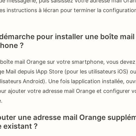
 messagerie, puis saisissez votre adresse mail Oran
es instructions à lécran pour terminer la configuratio
 démarche pour installer une boîte mai
phone ?
e boîte mail Orange sur votre smartphone, vous devez
e Mail depuis lApp Store (pour les utilisateurs iOS) o
ilisateurs Android). Une fois lapplication installée, ouv
our ajouter votre adresse mail Orange et configurer vo
.
uter une adresse mail Orange supplém
 existant ?