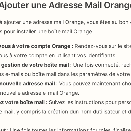
jouter une Adresse Mail Orang
à ajouter une adresse mail Orange, vous êtes au bon 
 pour installer une boîte mail Orange :
ous à votre compte Orange :
Rendez-vous sur le si
s à votre compte en utilisant vos identifiants.
gestion de votre boîte mail :
Une fois connecté, rec
es e-mails ou boîte mail dans les paramètres de votr
nouvelle adresse mail :
Vous pouvez maintenant chois
 nouvelle adresse e-mail Orange.
 votre boîte mail :
Suivez les instructions pour pers
e mail, y compris la création dun nom dutilisateur et
ut :
Une fois toutes les informations fournies, finalise