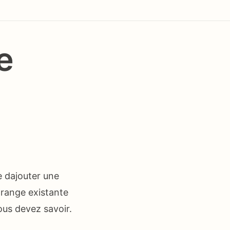
e
e dajouter une
Orange existante
ous devez savoir.