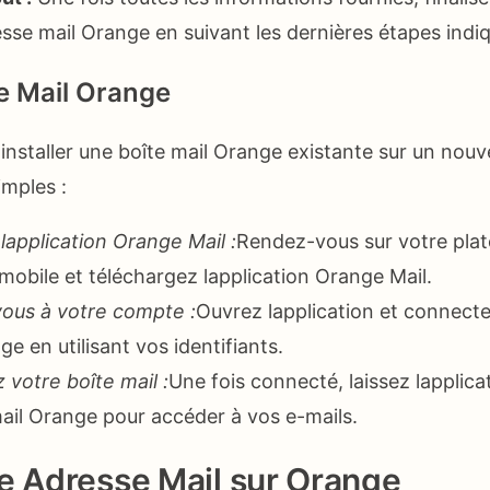
sse mail Orange en suivant les dernières étapes indi
te Mail Orange
installer une boîte mail Orange existante sur un nouve
imples :
lapplication Orange Mail :
Rendez-vous sur votre pla
mobile et téléchargez lapplication Orange Mail.
ous à votre compte :
Ouvrez lapplication et connect
 en utilisant vos identifiants.
 votre boîte mail :
Une fois connecté, laissez lapplic
mail Orange pour accéder à vos e-mails.
e Adresse Mail sur Orange