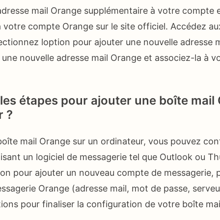
adresse mail Orange supplémentaire à votre compte e
votre compte Orange sur le site officiel. Accédez a
ectionnez loption pour ajouter une nouvelle adresse ma
 une nouvelle adresse mail Orange et associez-la à 
 les étapes pour ajouter une boîte mail
r ?
boîte mail Orange sur un ordinateur, vous pouvez con
lisant un logiciel de messagerie tel que Outlook ou T
ion pour ajouter un nouveau compte de messagerie, pu
sagerie Orange (adresse mail, mot de passe, serveu
tions pour finaliser la configuration de votre boîte ma