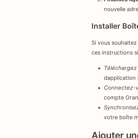
nouvelle adre
Installer Boî
Si vous souhaitez 
ces instructions s
Téléchargez 
dapplication 
Connectez-v
compte Orange
Synchronisez
votre boîte 
Ajouter un