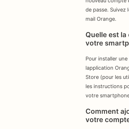
nouveau compte de
de passe. Suivez l
mail Orange.
Quelle est la
votre smart
Pour installer un
lapplication Orang
Store (pour les ut
les instructions p
votre smartphone
Comment ajo
votre compte