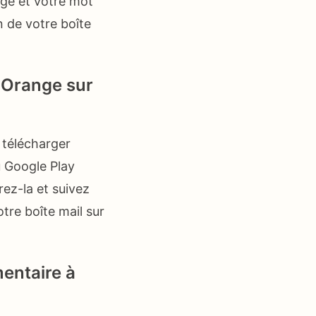
ge et votre mot
n de votre boîte
l Orange sur
 télécharger
u Google Play
rez-la et suivez
tre boîte mail sur
entaire à