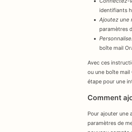
Connectez-v
identifiants h
Ajoutez une n
paramètres de
Personnalisez
boîte mail O
Avec ces instruct
ou une boîte mail
étape pour une in
Comment ajou
Pour ajouter une 
paramètres de mes