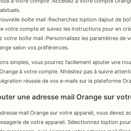
ous à votre compte :
Accédez à votre compte Orange 
abituels.
ouvelle boîte mail :
Recherchez loption dajout de boît
 votre compte et suivez les instructions pour en cré
 votre boîte mail :
Personnalisez les paramètres de v
range selon vos préférences.
ions simples, vous pourrez facilement ajouter une nou
 Orange à votre compte. Nhésitez pas à suivre atten
tégration réussie de vos e-mails sur la plateforme Or
ter une adresse mail Orange sur votre
adresse mail Orange sur votre appareil, vous devez a
sagerie de votre appareil. Sélectionnez loption pour