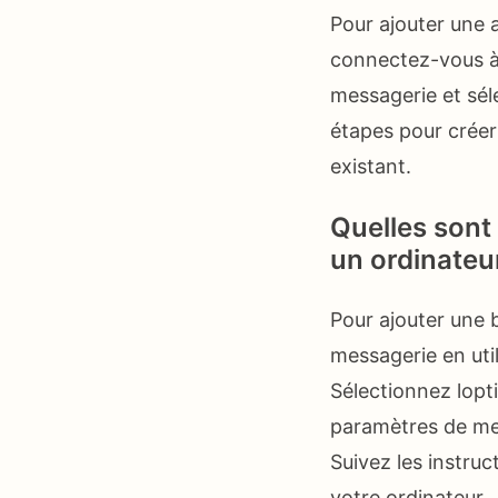
Pour ajouter une 
connectez-vous à 
messagerie et sél
étapes pour créer
existant.
Quelles sont
un ordinateu
Pour ajouter une 
messagerie en uti
Sélectionnez lopt
paramètres de mes
Suivez les instruc
votre ordinateur.