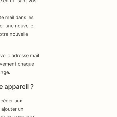
en utilisant vos
e mail dans les
er une nouvelle.
otre nouvelle
velle adresse mail
tivement chaque
ange.
 appareil ?
ccéder aux
 ajouter un