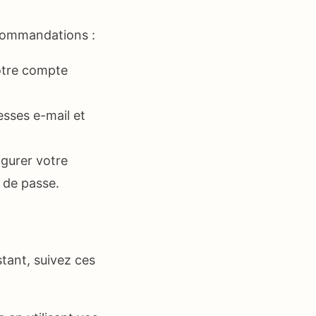
ecommandations :
tre compte
sses e-mail et
igurer votre
 de passe.
tant, suivez ces