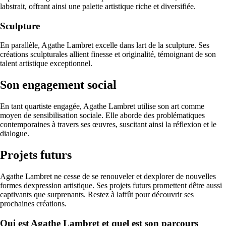
labstrait, offrant ainsi une palette artistique riche et diversifiée.
Sculpture
En parallèle, Agathe Lambret excelle dans lart de la sculpture. Ses
créations sculpturales allient finesse et originalité, témoignant de son
talent artistique exceptionnel.
Son engagement social
En tant quartiste engagée, Agathe Lambret utilise son art comme
moyen de sensibilisation sociale. Elle aborde des problématiques
contemporaines à travers ses œuvres, suscitant ainsi la réflexion et le
dialogue.
Projets futurs
Agathe Lambret ne cesse de se renouveler et dexplorer de nouvelles
formes dexpression artistique. Ses projets futurs promettent dêtre aussi
captivants que surprenants. Restez à laffût pour découvrir ses
prochaines créations.
Qui est Agathe Lambret et quel est son parcours