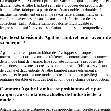
La marque Agathe Lambret prône des valeurs de qualité, délégance et
dauthenticité. Agathe Lambret sengage à proposer des produits de
haute qualité, fabriqués à partir de matériaux nobles et durables. La
marque met également en avant le savoir-faire artisanal français, en
collaborant avec des artisans locaux pour la fabrication de ses
collections. Enfin, Agathe Lambret valorise lindividualité et
lexpression de soi à travers ses créations uniques et intemporelles.
Quelle est la vision de Agathe Lambret pour lavenir de
sa marque ?
Agathe Lambret a pour ambition de développer sa marque à
linternational et de devenir une référence incontournable dans lunivers
de la mode haut de gamme. Elle souhaite continuer à proposer des
collections innovantes et créatives, tout en restant fidèle à ses valeurs
de qualité et dauthenticité. Agathe Lambret aspire également à
sensibiliser le public à une mode plus responsable, en privilégiant des
pratiques durables et éthiques tout au long de sa chaîne de production.
Comment Agathe Lambret se positionne-t-elle par
rapport aux tendances actuelles de lindustrie de la
mode ?
Agathe Lambret se distingue par son approche intemporelle et élégante