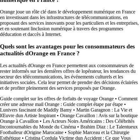
Orange joue un rôle clé dans le développement numérique en France
en investissant dans les infrastructures de télécommunications, en
proposant des services innovants pour les particuliers et les entreprises,
et en soutenant linclusion numérique à travers des programmes
déducation et daccès à Internet.
Quels sont les avantages pour les consommateurs des
actualités dOrange en France ?
Les actualités dOrange en France permettent aux consommateurs de
rester informés sur les dernières offres de lopérateur, les tendances du
secteur des télécommunications, les événements culturels et les
initiatives sociales. Cela leur permet de prendre des décisions éclairées
et de profiter pleinement des services proposés par Orange.
Guide complet sur les offres de forfaits de voyage Orange
•
Comment
créer une adresse mail Orange : Guide complet étape par étape
•
Lunivers fascinant de Maddly Bamy
•
Martin Garagnon : La Vie et
lŒuvre dun Artiste Inspirant
•
Orange Cavaillon : Avis sur la boutique
Orange à Cavaillon
•
Les Acteurs Noirs Américains : Des Célébrités
Incontournables du Monde du Cinéma
•
Brahim Diaz : Le Talentueux
Footballeur dOrigine Marocaine
•
Sophie Marceau et la Chirurgie
Esthétique
•
Cristina Cordula Victime dun Accident : Ce que Vous