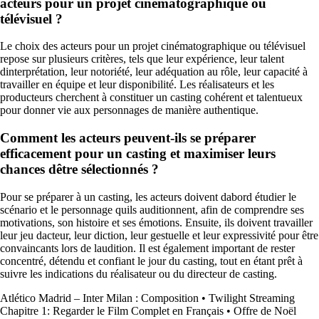
acteurs pour un projet cinématographique ou
télévisuel ?
Le choix des acteurs pour un projet cinématographique ou télévisuel
repose sur plusieurs critères, tels que leur expérience, leur talent
dinterprétation, leur notoriété, leur adéquation au rôle, leur capacité à
travailler en équipe et leur disponibilité. Les réalisateurs et les
producteurs cherchent à constituer un casting cohérent et talentueux
pour donner vie aux personnages de manière authentique.
Comment les acteurs peuvent-ils se préparer
efficacement pour un casting et maximiser leurs
chances dêtre sélectionnés ?
Pour se préparer à un casting, les acteurs doivent dabord étudier le
scénario et le personnage quils auditionnent, afin de comprendre ses
motivations, son histoire et ses émotions. Ensuite, ils doivent travailler
leur jeu dacteur, leur diction, leur gestuelle et leur expressivité pour être
convaincants lors de laudition. Il est également important de rester
concentré, détendu et confiant le jour du casting, tout en étant prêt à
suivre les indications du réalisateur ou du directeur de casting.
Atlético Madrid – Inter Milan : Composition
•
Twilight Streaming
Chapitre 1: Regarder le Film Complet en Français
•
Offre de Noël