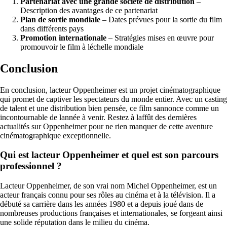
Partenariat avec une grande société de distribution
–
Description des avantages de ce partenariat
Plan de sortie mondiale
– Dates prévues pour la sortie du film
dans différents pays
Promotion internationale
– Stratégies mises en œuvre pour
promouvoir le film à léchelle mondiale
Conclusion
En conclusion, lacteur Oppenheimer est un projet cinématographique
qui promet de captiver les spectateurs du monde entier. Avec un casting
de talent et une distribution bien pensée, ce film sannonce comme un
incontournable de lannée à venir. Restez à laffût des dernières
actualités sur Oppenheimer pour ne rien manquer de cette aventure
cinématographique exceptionnelle.
Qui est lacteur Oppenheimer et quel est son parcours
professionnel ?
Lacteur Oppenheimer, de son vrai nom Michel Oppenheimer, est un
acteur français connu pour ses rôles au cinéma et à la télévision. Il a
débuté sa carrière dans les années 1980 et a depuis joué dans de
nombreuses productions françaises et internationales, se forgeant ainsi
une solide réputation dans le milieu du cinéma.