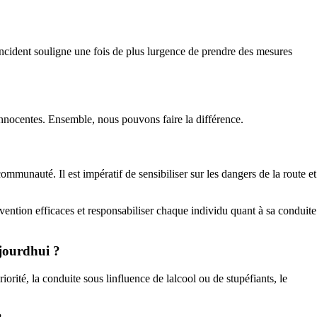
incident souligne une fois de plus lurgence de prendre des mesures
s innocentes. Ensemble, nous pouvons faire la différence.
ommunauté. Il est impératif de sensibiliser sur les dangers de la route et
vention efficaces et responsabiliser chaque individu quant à sa conduite
ujourdhui ?
iorité, la conduite sous linfluence de lalcool ou de stupéfiants, le