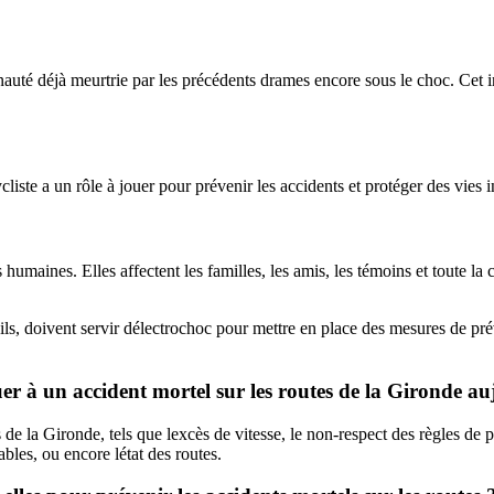
nauté déjà meurtrie par les précédents drames encore sous le choc. Cet 
ycliste a un rôle à jouer pour prévenir les accidents et protéger des vie
umaines. Elles affectent les familles, les amis, les témoins et toute la c
ils, doivent servir délectrochoc pour mettre en place des mesures de pré
uer à un accident mortel sur les routes de la Gironde a
de la Gironde, tels que lexcès de vitesse, le non-respect des règles de pr
les, ou encore létat des routes.