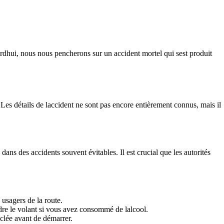
dhui, nous nous pencherons sur un accident mortel qui sest produit
 Les détails de laccident ne sont pas encore entièrement connus, mais il
ans des accidents souvent évitables. Il est crucial que les autorités
s usagers de la route.
dre le volant si vous avez consommé de lalcool.
clée avant de démarrer.