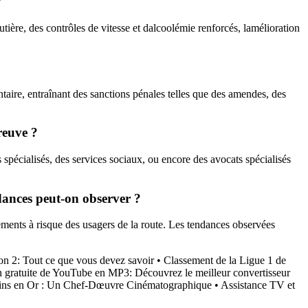
?
utière, des contrôles de vitesse et dalcoolémie renforcés, lamélioration
taire, entraînant des sanctions pénales telles que des amendes, des
reuve ?
pécialisés, des services sociaux, ou encore des avocats spécialisés
endances peut-on observer ?
ments à risque des usagers de la route. Les tendances observées
n 2: Tout ce que vous devez savoir
•
Classement de la Ligue 1 de
 gratuite de YouTube en MP3: Découvrez le meilleur convertisseur
ins en Or : Un Chef-Dœuvre Cinématographique
•
Assistance TV et