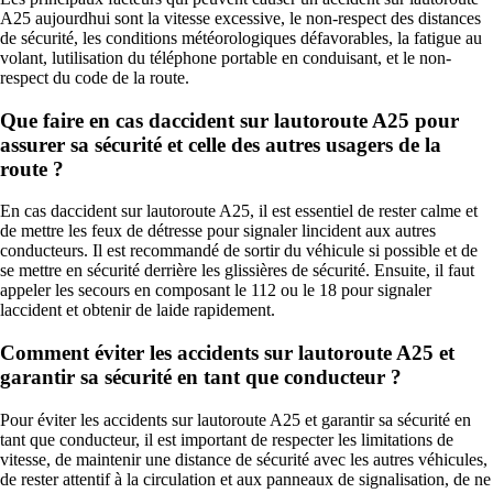
A25 aujourdhui sont la vitesse excessive, le non-respect des distances
de sécurité, les conditions météorologiques défavorables, la fatigue au
volant, lutilisation du téléphone portable en conduisant, et le non-
respect du code de la route.
Que faire en cas daccident sur lautoroute A25 pour
assurer sa sécurité et celle des autres usagers de la
route ?
En cas daccident sur lautoroute A25, il est essentiel de rester calme et
de mettre les feux de détresse pour signaler lincident aux autres
conducteurs. Il est recommandé de sortir du véhicule si possible et de
se mettre en sécurité derrière les glissières de sécurité. Ensuite, il faut
appeler les secours en composant le 112 ou le 18 pour signaler
laccident et obtenir de laide rapidement.
Comment éviter les accidents sur lautoroute A25 et
garantir sa sécurité en tant que conducteur ?
Pour éviter les accidents sur lautoroute A25 et garantir sa sécurité en
tant que conducteur, il est important de respecter les limitations de
vitesse, de maintenir une distance de sécurité avec les autres véhicules,
de rester attentif à la circulation et aux panneaux de signalisation, de ne