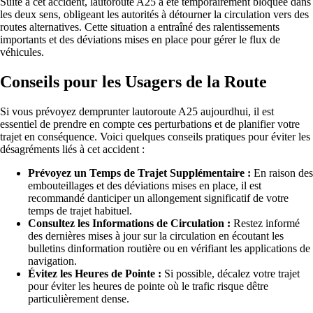
Suite à cet accident, lautoroute A25 a été temporairement bloquée dans
les deux sens, obligeant les autorités à détourner la circulation vers des
routes alternatives. Cette situation a entraîné des ralentissements
importants et des déviations mises en place pour gérer le flux de
véhicules.
Conseils pour les Usagers de la Route
Si vous prévoyez demprunter lautoroute A25 aujourdhui, il est
essentiel de prendre en compte ces perturbations et de planifier votre
trajet en conséquence. Voici quelques conseils pratiques pour éviter les
désagréments liés à cet accident :
Prévoyez un Temps de Trajet Supplémentaire :
En raison des
embouteillages et des déviations mises en place, il est
recommandé danticiper un allongement significatif de votre
temps de trajet habituel.
Consultez les Informations de Circulation :
Restez informé
des dernières mises à jour sur la circulation en écoutant les
bulletins dinformation routière ou en vérifiant les applications de
navigation.
Évitez les Heures de Pointe :
Si possible, décalez votre trajet
pour éviter les heures de pointe où le trafic risque dêtre
particulièrement dense.