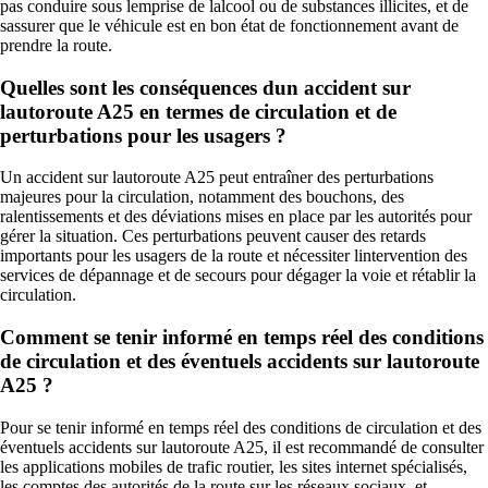
pas conduire sous lemprise de lalcool ou de substances illicites, et de
sassurer que le véhicule est en bon état de fonctionnement avant de
prendre la route.
Quelles sont les conséquences dun accident sur
lautoroute A25 en termes de circulation et de
perturbations pour les usagers ?
Un accident sur lautoroute A25 peut entraîner des perturbations
majeures pour la circulation, notamment des bouchons, des
ralentissements et des déviations mises en place par les autorités pour
gérer la situation. Ces perturbations peuvent causer des retards
importants pour les usagers de la route et nécessiter lintervention des
services de dépannage et de secours pour dégager la voie et rétablir la
circulation.
Comment se tenir informé en temps réel des conditions
de circulation et des éventuels accidents sur lautoroute
A25 ?
Pour se tenir informé en temps réel des conditions de circulation et des
éventuels accidents sur lautoroute A25, il est recommandé de consulter
les applications mobiles de trafic routier, les sites internet spécialisés,
les comptes des autorités de la route sur les réseaux sociaux, et