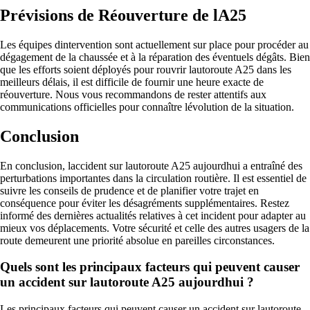
Prévisions de Réouverture de lA25
Les équipes dintervention sont actuellement sur place pour procéder au
dégagement de la chaussée et à la réparation des éventuels dégâts. Bien
que les efforts soient déployés pour rouvrir lautoroute A25 dans les
meilleurs délais, il est difficile de fournir une heure exacte de
réouverture. Nous vous recommandons de rester attentifs aux
communications officielles pour connaître lévolution de la situation.
Conclusion
En conclusion, laccident sur lautoroute A25 aujourdhui a entraîné des
perturbations importantes dans la circulation routière. Il est essentiel de
suivre les conseils de prudence et de planifier votre trajet en
conséquence pour éviter les désagréments supplémentaires. Restez
informé des dernières actualités relatives à cet incident pour adapter au
mieux vos déplacements. Votre sécurité et celle des autres usagers de la
route demeurent une priorité absolue en pareilles circonstances.
Quels sont les principaux facteurs qui peuvent causer
un accident sur lautoroute A25 aujourdhui ?
Les principaux facteurs qui peuvent causer un accident sur lautoroute