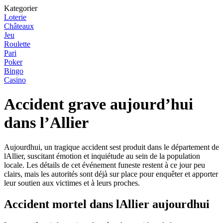
Kategorier
Loterie
Châteaux
Jeu
Roulette
Pari
Poker
Bingo
Casino
Accident grave aujourd’hui
dans l’Allier
Aujourdhui, un tragique accident sest produit dans le département de
lAllier, suscitant émotion et inquiétude au sein de la population
locale. Les détails de cet événement funeste restent à ce jour peu
clairs, mais les autorités sont déjà sur place pour enquêter et apporter
leur soutien aux victimes et à leurs proches.
Accident mortel dans lAllier aujourdhui