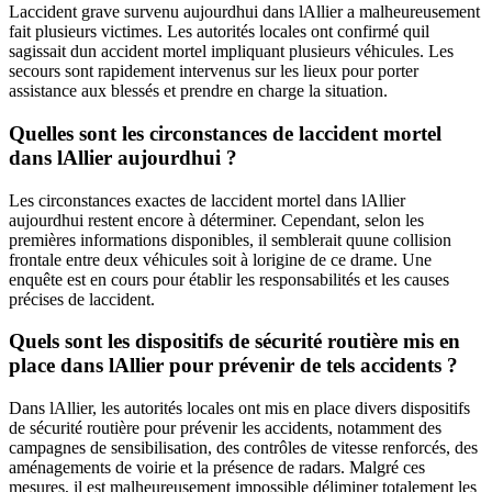
Laccident grave survenu aujourdhui dans lAllier a malheureusement
fait plusieurs victimes. Les autorités locales ont confirmé quil
sagissait dun accident mortel impliquant plusieurs véhicules. Les
secours sont rapidement intervenus sur les lieux pour porter
assistance aux blessés et prendre en charge la situation.
Quelles sont les circonstances de laccident mortel
dans lAllier aujourdhui ?
Les circonstances exactes de laccident mortel dans lAllier
aujourdhui restent encore à déterminer. Cependant, selon les
premières informations disponibles, il semblerait quune collision
frontale entre deux véhicules soit à lorigine de ce drame. Une
enquête est en cours pour établir les responsabilités et les causes
précises de laccident.
Quels sont les dispositifs de sécurité routière mis en
place dans lAllier pour prévenir de tels accidents ?
Dans lAllier, les autorités locales ont mis en place divers dispositifs
de sécurité routière pour prévenir les accidents, notamment des
campagnes de sensibilisation, des contrôles de vitesse renforcés, des
aménagements de voirie et la présence de radars. Malgré ces
mesures, il est malheureusement impossible déliminer totalement les