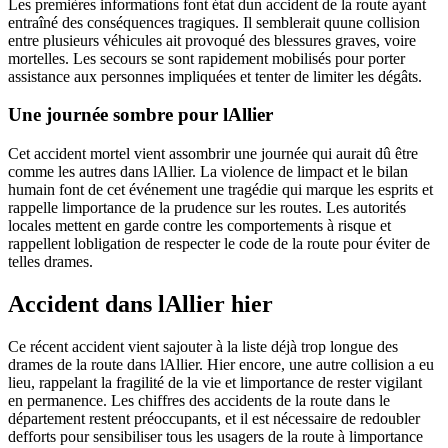
Les premières informations font état dun accident de la route ayant
entraîné des conséquences tragiques. Il semblerait quune collision
entre plusieurs véhicules ait provoqué des blessures graves, voire
mortelles. Les secours se sont rapidement mobilisés pour porter
assistance aux personnes impliquées et tenter de limiter les dégâts.
Une journée sombre pour lAllier
Cet accident mortel vient assombrir une journée qui aurait dû être
comme les autres dans lAllier. La violence de limpact et le bilan
humain font de cet événement une tragédie qui marque les esprits et
rappelle limportance de la prudence sur les routes. Les autorités
locales mettent en garde contre les comportements à risque et
rappellent lobligation de respecter le code de la route pour éviter de
telles drames.
Accident dans lAllier hier
Ce récent accident vient sajouter à la liste déjà trop longue des
drames de la route dans lAllier. Hier encore, une autre collision a eu
lieu, rappelant la fragilité de la vie et limportance de rester vigilant
en permanence. Les chiffres des accidents de la route dans le
département restent préoccupants, et il est nécessaire de redoubler
defforts pour sensibiliser tous les usagers de la route à limportance